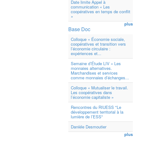
Date limite Appel à
communication « Les
coopératives en temps de conflit
»
plus
Base Doc
Colloque « Économie sociale,
coopératives et transition vers
l’économie circulaire :
expériences et...
Semaine d’Étude LIV « Les
monnaies alternatives.
Marchandises et services
comme monnaies d’échanges...
Colloque « Mutualiser le travail.
Les coopératives dans
l’économie capitaliste »
Rencontres du RIUESS "Le
développement territorial à la
lumière de l’ESS"
Danièle Desmoutier
plus