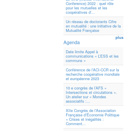
Conference) 2022 : quel rôle
pour les mutuelles et les
coopératives d’...
Un réseau de doctorants Cifre
en mutualité : une initiative de la
Mutualité Française
plus
Agenda
Date limite Appel à
communications « L’ESS et les
communs »
Conférence de l’ACI-CCR sur la
recherche coopérative mondiale
et européenne 2023
10 e congrès de l’AFS «
Intersections et circulations ».
Un atelier sur « Mondes
associatifs :...
XIIe Congrès de l’Association
Française d’Économie Politique
« Crises et inégalités :
Comment...