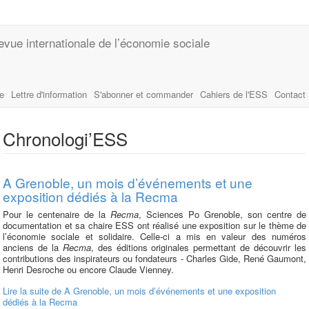
evue internationale de l’économie sociale
le
Lettre d'information
S'abonner et commander
Cahiers de l'ESS
Contact
Chronologi’ESS
A Grenoble, un mois d’événements et une
exposition dédiés à la Recma
Pour le centenaire de la
Recma
, Sciences Po Grenoble, son centre de
documentation et sa chaire ESS ont réalisé une exposition sur le thème de
l’économie sociale et solidaire. Celle-ci a mis en valeur des numéros
anciens de la
Recma
, des éditions originales permettant de découvrir les
contributions des inspirateurs ou fondateurs - Charles Gide, René Gaumont,
Henri Desroche ou encore Claude Vienney.
Lire la suite
de A Grenoble, un mois d’événements et une exposition
dédiés à la Recma