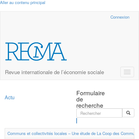
Aller au contenu principal
Cairn.info
Connexion
Revue internationale de l’économie sociale
Toggle
naviga
Formulaire
Actu
de
recherche
Rechercher
Communs et collectivités locales – Une étude de La Coop des Communs