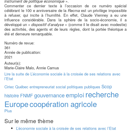
instrument de politique économique
».
Commenter ce dernier texte à l’occasion de ce numéro spécial
célébrant le 100 e anniversaire de la
Recma
est un privilège impossible
à refuser, qui incite à l’humilité. En effet, Claude Vienney a eu une
influence considérable. Dans la sphère de la socio-économie, il a
développé un «
dispositif d’analyse
» (comme il le disait avec modestie)
des activités, des agents et de leurs règles, dont la portée théorique a
été et demeure remarquable.
Numéro de revue:
361
Année de publication:
2021
Auteur(s):
Marie-Claire Malo, Annie Camus
Lire la suite
de L’économie sociale à la croisée de ses relations avec
l’Etat
Scop
Ciriec
Québec
entrepreneuriat social
politiques publiques
recherche
emploi
gouvernance
histoire
FNMF
Europe
coopération agricole
Plus
Sur le même thème
L’économie sociale à la croisée de ses relations avec l’Etat