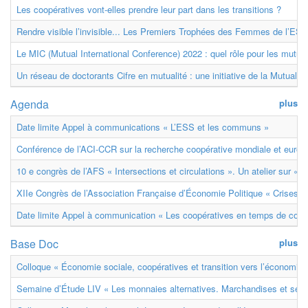
Les coopératives vont-elles prendre leur part dans les transitions ?
Rendre visible l’invisible... Les Premiers Trophées des Femmes de l’ESS
Le MIC (Mutual International Conference) 2022 : quel rôle pour les mutuell
Un réseau de doctorants Cifre en mutualité : une initiative de la Mutualit
Agenda
plus
Date limite Appel à communications « L’ESS et les communs »
Conférence de l’ACI-CCR sur la recherche coopérative mondiale et euro
10 e congrès de l’AFS « Intersections et circulations ». Un atelier sur « M
XIIe Congrès de l’Association Française d’Économie Politique « Crises et
Date limite Appel à communication « Les coopératives en temps de confl
Base Doc
plus
Colloque « Économie sociale, coopératives et transition vers l’économie ci
Semaine d’Étude LIV « Les monnaies alternatives. Marchandises et ser