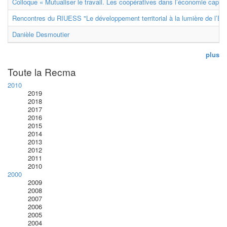
Colloque « Mutualiser le travail. Les coopératives dans l’économie capital
Rencontres du RIUESS "Le développement territorial à la lumière de l’E
Danièle Desmoutier
plus
Toute la Recma
2010
2019
2018
2017
2016
2015
2014
2013
2012
2011
2010
2000
2009
2008
2007
2006
2005
2004