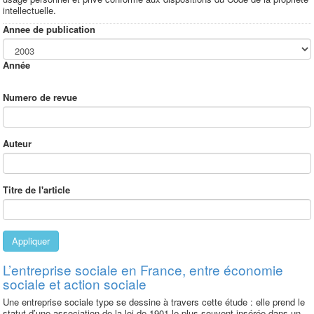
intellectuelle.
Annee de publication
Année
Numero de revue
Auteur
Titre de l'article
Appliquer
L’entreprise sociale en France, entre économie
sociale et action sociale
Une entreprise sociale type se dessine à travers cette étude : elle prend le
statut d’une association de la loi de 1901 le plus souvent insérée dans un