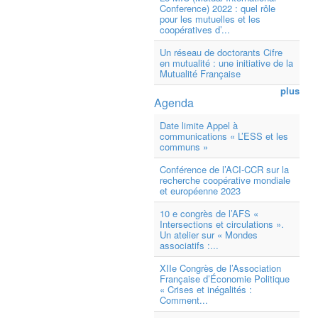
Conference) 2022 : quel rôle
pour les mutuelles et les
coopératives d’...
Un réseau de doctorants Cifre
en mutualité : une initiative de la
Mutualité Française
plus
Agenda
Date limite Appel à
communications « L’ESS et les
communs »
Conférence de l’ACI-CCR sur la
recherche coopérative mondiale
et européenne 2023
10 e congrès de l’AFS «
Intersections et circulations ».
Un atelier sur « Mondes
associatifs :...
XIIe Congrès de l’Association
Française d’Économie Politique
« Crises et inégalités :
Comment...