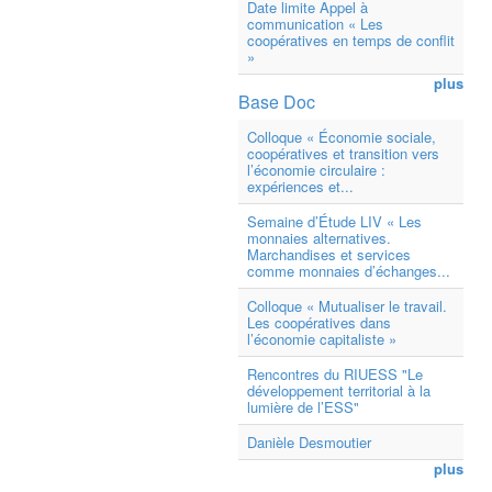
Date limite Appel à
communication « Les
coopératives en temps de conflit
»
plus
Base Doc
Colloque « Économie sociale,
coopératives et transition vers
l’économie circulaire :
expériences et...
Semaine d’Étude LIV « Les
monnaies alternatives.
Marchandises et services
comme monnaies d’échanges...
Colloque « Mutualiser le travail.
Les coopératives dans
l’économie capitaliste »
Rencontres du RIUESS "Le
développement territorial à la
lumière de l’ESS"
Danièle Desmoutier
plus