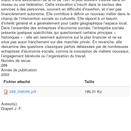
réseau ou une fédération. Cette innovation s’inscrit dans le secteur des
services à des personnes, souvent en difficulté d’insertion, et n’est pas
financièrement autonome. Elle contribue à définir un nouveau métier dans le
champ de l’intervention sociale ou culturelle. Elle répond à un besoin
d’intérêt général et a généralement pour cadre géographique l’espace local.
Dans l’ensemble des entreprises d’économie sociale, l’entreprise sociale
présente quelques spécificités qui questionnent certains principes «
historiques » : elle est rarement autonome sur le plan financier et ne se
situe pas aussi franchement sur des marchés privés. En revanche, elle
réexamine des questions classiques parfois délaissées par de nombreuses
entreprises d’économie sociale, comme la conception de métiers nouveaux,
l’engagement bénévole ou l’organisation du travail.
Numéro de revue:
288
Année de publication:
2003
Fichier attaché
Taille
288_048066.pdf
195.31 Ko
Auteur(s):
Draperi J.-F.