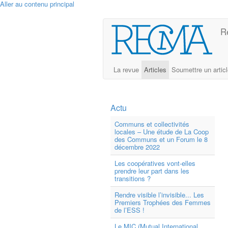
Aller au contenu principal
R
La revue
Articles
Soumettre un artic
Actu
Communs et collectivités
locales – Une étude de La Coop
des Communs et un Forum le 8
décembre 2022
Les coopératives vont-elles
prendre leur part dans les
transitions ?
Rendre visible l’invisible... Les
Premiers Trophées des Femmes
de l’ESS !
Le MIC (Mutual International