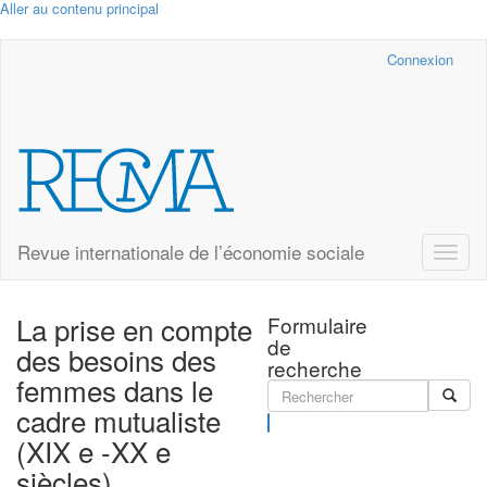
Aller au contenu principal
Cairn.info
Connexion
Revue internationale de l’économie sociale
Toggle
naviga
La prise en compte
Formulaire
de
des besoins des
recherche
femmes dans le
cadre mutualiste
Rechercher
(XIX e -XX e
siècles)