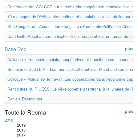
Conférence de l’ACI-CCR sur la recherche coopérative mondiale et euro
10 e congrès de l’AFS « Intersections et circulations ». Un atelier sur « M
XIIe Congrès de l’Association Française d’Économie Politique « Crises et
Date limite Appel à communication « Les coopératives en temps de confl
Base Doc
plus
Colloque « Économie sociale, coopératives et transition vers l’économie ci
Semaine d’Étude LIV « Les monnaies alternatives. Marchandises et ser
Colloque « Mutualiser le travail. Les coopératives dans l’économie capital
Rencontres du RIUESS "Le développement territorial à la lumière de l’E
Danièle Desmoutier
Toute la Recma
plus
2010
2019
2018
2017