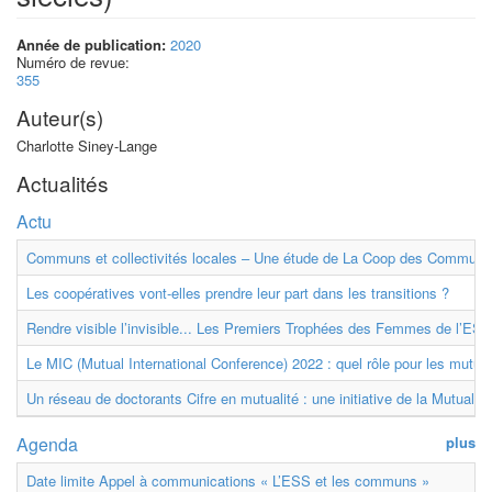
Année de publication:
2020
Numéro de revue:
355
Auteur(s)
Charlotte Siney-Lange
Actualités
Actu
Communs et collectivités locales – Une étude de La Coop des Communs
Les coopératives vont-elles prendre leur part dans les transitions ?
Rendre visible l’invisible... Les Premiers Trophées des Femmes de l’ESS
Le MIC (Mutual International Conference) 2022 : quel rôle pour les mutuell
Un réseau de doctorants Cifre en mutualité : une initiative de la Mutualit
Agenda
plus
Date limite Appel à communications « L’ESS et les communs »