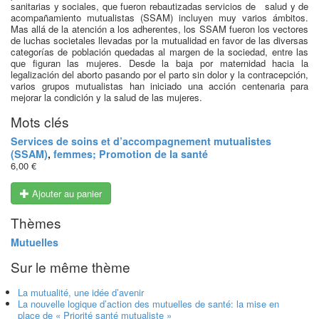
sanitarias y sociales, que fueron rebautizadas servicios de salud y de
acompañamiento mutualistas (SSAM) incluyen muy varios ámbitos.
Mas allá de la atención a los adherentes, los SSAM fueron los vectores
de luchas societales llevadas por la mutualidad en favor de las diversas
categorías de población quedadas al margen de la sociedad, entre las
que figuran las mujeres. Desde la baja por maternidad hacia la
legalización del aborto pasando por el parto sin dolor y la contracepción,
varios grupos mutualistas han iniciado una acción centenaria para
mejorar la condición y la salud de las mujeres.
Mots clés
Services de soins et d’accompagnement mutualistes
(SSAM)
,
femmes; Promotion de la santé
6,00 €
Ajouter au panier
Thèmes
Mutuelles
Sur le même thème
La mutualité, une idée d’avenir
La nouvelle logique d’action des mutuelles de santé: la mise en
place de « Priorité santé mutualiste »