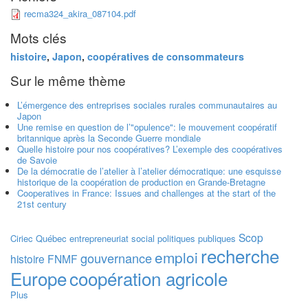
recma324_akira_087104.pdf
Mots clés
histoire
,
Japon
,
coopératives de consommateurs
Sur le même thème
L’émergence des entreprises sociales rurales communautaires au
Japon
Une remise en question de l’"opulence": le mouvement coopératif
britannique après la Seconde Guerre mondiale
Quelle histoire pour nos coopératives? L’exemple des coopératives
de Savoie
De la démocratie de l’atelier à l’atelier démocratique: une esquisse
historique de la coopération de production en Grande-Bretagne
Cooperatives in France: Issues and challenges at the start of the
21st century
Scop
Ciriec
Québec
entrepreneuriat social
politiques publiques
recherche
emploi
gouvernance
histoire
FNMF
Europe
coopération agricole
Plus