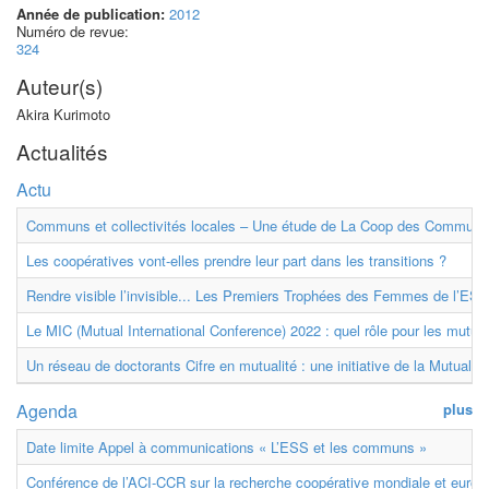
Année de publication:
2012
Numéro de revue:
324
Auteur(s)
Akira Kurimoto
Actualités
Actu
Communs et collectivités locales – Une étude de La Coop des Communs
Les coopératives vont-elles prendre leur part dans les transitions ?
Rendre visible l’invisible... Les Premiers Trophées des Femmes de l’ESS
Le MIC (Mutual International Conference) 2022 : quel rôle pour les mutuell
Un réseau de doctorants Cifre en mutualité : une initiative de la Mutualit
Agenda
plus
Date limite Appel à communications « L’ESS et les communs »
Conférence de l’ACI-CCR sur la recherche coopérative mondiale et euro