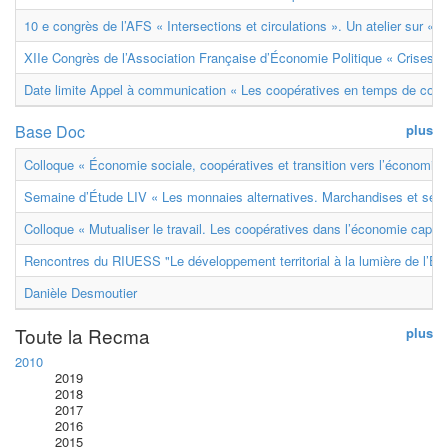
10 e congrès de l’AFS « Intersections et circulations ». Un atelier sur « M
XIIe Congrès de l’Association Française d’Économie Politique « Crises et
Date limite Appel à communication « Les coopératives en temps de confl
Base Doc
plus
Colloque « Économie sociale, coopératives et transition vers l’économie ci
Semaine d’Étude LIV « Les monnaies alternatives. Marchandises et ser
Colloque « Mutualiser le travail. Les coopératives dans l’économie capital
Rencontres du RIUESS "Le développement territorial à la lumière de l’E
Danièle Desmoutier
Toute la Recma
plus
2010
2019
2018
2017
2016
2015