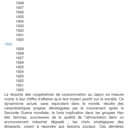
1938
1937
1936
1935
1934
1933
1932
1931
1930
1920
1929
1928
1927
1926
1925
1924
1923
1922
1921
1920
La réussite des coopératives de consommation au Japon se mesure
moins à leur chiffre d’affaires qu’à leur impact positif sur la société. Ce
dynamisme actuel, sans équivalent dans le monde, résulte des
caractéristiques propres développées par le mouvement après la
Seconde Guerre mondiale: la forte implication dans les groupes Han
des femmes, soucieuses de la qualité de l’alimentation dans un
environnement industriel dégradé ; les choix stratégiques des
dirigeants, visant à répondre aux besoins sociaux. Ces dernières