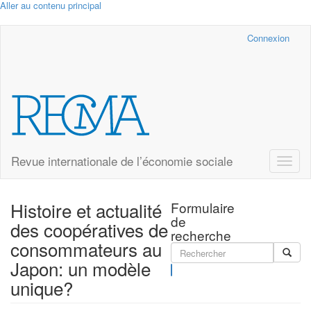
Aller au contenu principal
Cairn.info
Connexion
Revue internationale de l’économie sociale
Toggle
naviga
Histoire et actualité
Formulaire
de
des coopératives de
recherche
consommateurs au
Japon: un modèle
Rechercher
unique?