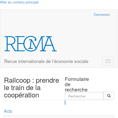
Aller au contenu principal
Cairn.info
Connexion
Revue internationale de l’économie sociale
Toggle
naviga
Railcoop : prendre
Formulaire
de
le train de la
recherche
coopération
Rechercher
Actu