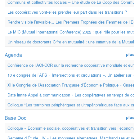
Communs et collectivités locales – Une étude de La Coop des Communs
Les coopératives vont-elles prendre leur part dans les transitions ?
Rendre visible l’invisible... Les Premiers Trophées des Femmes de l’ESS
Le MIC (Mutual International Conference) 2022 : quel rôle pour les mutuell
Un réseau de doctorants Cifre en mutualité : une initiative de la Mutualit
Agenda
plus
Conférence de l’ACI-CCR sur la recherche coopérative mondiale et euro
10 e congrès de l’AFS « Intersections et circulations ». Un atelier sur « M
XIIe Congrès de l’Association Française d’Économie Politique « Crises et
Date limite Appel à communication « Les coopératives en temps de confl
Colloque "Les territoires périphériques et ultrapériphériques face aux cri
Base Doc
plus
Colloque « Économie sociale, coopératives et transition vers l’économie ci
Semaine d’Étude LIV « Les monnaies alternatives. Marchandises et ser