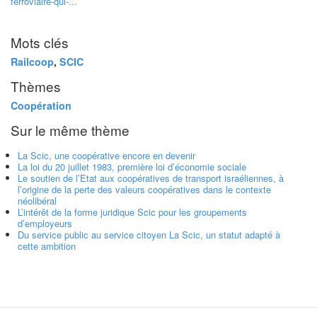
ferroviaire-qui-...
Mots clés
Railcoop
,
SCIC
Thèmes
Coopération
Sur le même thème
La Scic, une coopérative encore en devenir
La loi du 20 juillet 1983, première loi d’économie sociale
Le soutien de l’Etat aux coopératives de transport israéliennes, à
l’origine de la perte des valeurs coopératives dans le contexte
néolibéral
L’intérêt de la forme juridique Scic pour les groupements
d’employeurs
Du service public au service citoyen La Scic, un statut adapté à
cette ambition