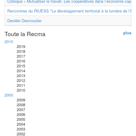
Colloque « Mutualiser le travail. Les coopératives dans l’économie capital
Rencontres du RIUESS "Le développement territorial à la lumière de l’E
Danièle Desmoutier
Toute la Recma
plus
2010
2019
2018
2017
2016
2015
2014
2013
2012
2011
2010
2000
2009
2008
2007
2006
2005
2004
2003
2002