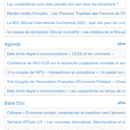
Les coopératives vont-elles prendre leur part dans les transitions ?
Rendre visible l’invisible... Les Premiers Trophées des Femmes de l’ESS
Le MIC (Mutual International Conference) 2022 : quel rôle pour les mutuell
Un réseau de doctorants Cifre en mutualité : une initiative de la Mutualit
Agenda
plus
Date limite Appel à communications « L’ESS et les communs »
Conférence de l’ACI-CCR sur la recherche coopérative mondiale et euro
10 e congrès de l’AFS « Intersections et circulations ». Un atelier sur « M
XIIe Congrès de l’Association Française d’Économie Politique « Crises et
Date limite Appel à communication « Les coopératives en temps de confl
Base Doc
plus
Colloque « Économie sociale, coopératives et transition vers l’économie ci
Semaine d’Étude LIV « Les monnaies alternatives. Marchandises et ser