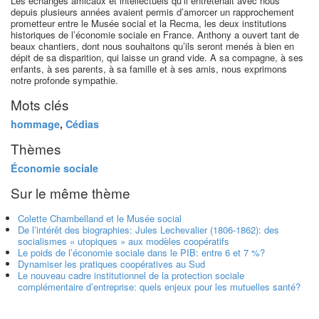
Les échanges amicaux et intellectuels qu’il entretenait avec nous
depuis plusieurs années avaient permis d’amorcer un rapprochement
prometteur entre le Musée social et la Recma, les deux institutions
historiques de l’économie sociale en France. Anthony a ouvert tant de
beaux chantiers, dont nous souhaitons qu’ils seront menés à bien en
dépit de sa disparition, qui laisse un grand vide. A sa compagne, à ses
enfants, à ses parents, à sa famille et à ses amis, nous exprimons
notre profonde sympathie.
Mots clés
hommage
,
Cédias
Thèmes
Économie sociale
Sur le même thème
Colette Chambelland et le Musée social
De l’intérêt des biographies: Jules Lechevalier (1806-1862): des
socialismes « utopiques » aux modèles coopératifs
Le poids de l’économie sociale dans le PIB: entre 6 et 7 %?
Dynamiser les pratiques coopératives au Sud
Le nouveau cadre institutionnel de la protection sociale
complémentaire d’entreprise: quels enjeux pour les mutuelles santé?