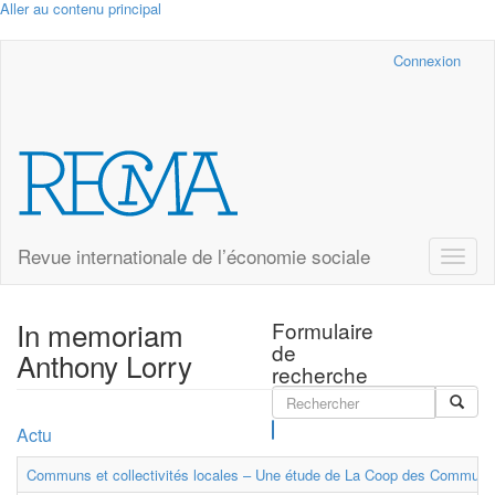
Aller au contenu principal
Cairn.info
Connexion
Revue internationale de l’économie sociale
Toggle
naviga
In memoriam
Formulaire
de
Anthony Lorry
recherche
Rechercher
Actu
Communs et collectivités locales – Une étude de La Coop des Communs