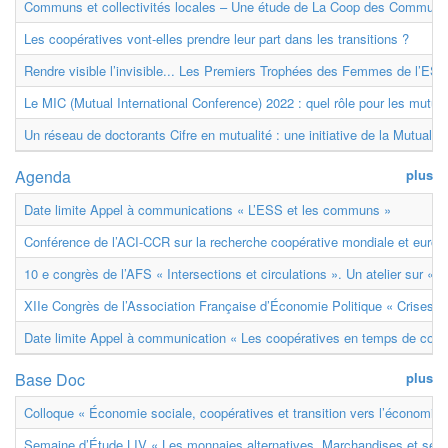
Communs et collectivités locales – Une étude de La Coop des Communs
Les coopératives vont-elles prendre leur part dans les transitions ?
Rendre visible l’invisible... Les Premiers Trophées des Femmes de l’ESS
Le MIC (Mutual International Conference) 2022 : quel rôle pour les mutuell
Un réseau de doctorants Cifre en mutualité : une initiative de la Mutualit
Agenda
plus
Date limite Appel à communications « L’ESS et les communs »
Conférence de l’ACI-CCR sur la recherche coopérative mondiale et euro
10 e congrès de l’AFS « Intersections et circulations ». Un atelier sur « M
XIIe Congrès de l’Association Française d’Économie Politique « Crises et
Date limite Appel à communication « Les coopératives en temps de confl
Base Doc
plus
Colloque « Économie sociale, coopératives et transition vers l’économie ci
Semaine d’Étude LIV « Les monnaies alternatives. Marchandises et ser