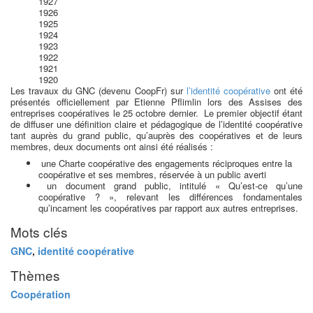
1927
1926
1925
1924
1923
1922
1921
1920
Les travaux du GNC (devenu CoopFr) sur
l’identité coopérative
ont été
présentés officiellement par Etienne Pflimlin lors des Assises des
entreprises coopératives le 25 octobre dernier. Le premier objectif étant
de diffuser une définition claire et pédagogique de l’identité coopérative
tant auprès du grand public, qu’auprès des coopératives et de leurs
membres, deux documents ont ainsi été réalisés :
une Charte coopérative des engagements réciproques entre la
coopérative et ses membres, réservée à un public averti
un document grand public, intitulé « Qu’est-ce qu’une
coopérative ? », relevant les différences fondamentales
qu’incarnent les coopératives par rapport aux autres entreprises.
Mots clés
GNC
,
identité coopérative
Thèmes
Coopération