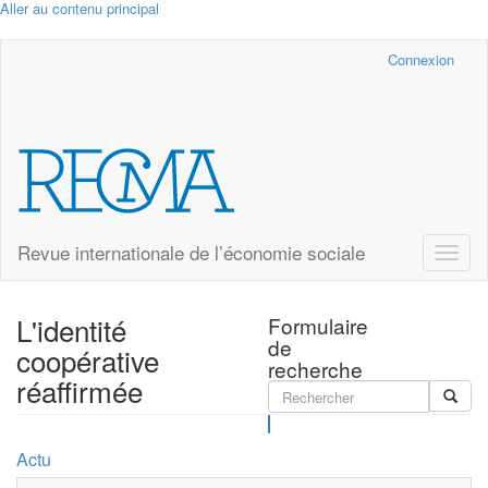
Aller au contenu principal
Cairn.info
Connexion
Revue internationale de l’économie sociale
Toggle
naviga
L'identité
Formulaire
de
coopérative
recherche
réaffirmée
Rechercher
Actu