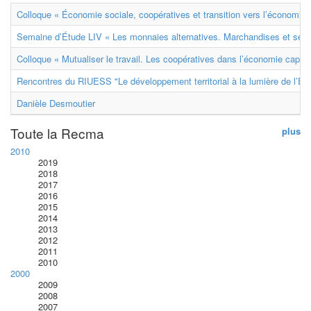
Colloque « Économie sociale, coopératives et transition vers l’économie ci
Semaine d’Étude LIV « Les monnaies alternatives. Marchandises et ser
Colloque « Mutualiser le travail. Les coopératives dans l’économie capital
Rencontres du RIUESS "Le développement territorial à la lumière de l’E
Danièle Desmoutier
Toute la Recma
plus
2010
2019
2018
2017
2016
2015
2014
2013
2012
2011
2010
2000
2009
2008
2007