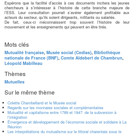
Espérons que la facilité d’accès à ces documents incitera les jeunes
chercheurs à s’intéresser à l’histoire de cette branche majeure de
l’ESS. Leur consultation pourrait s’avérer également profitable aux
acteurs du secteur, qu’ils soient dirigeants, militants ou salariés.
De fait, ceux-ci méconnaissent trop souvent l’histoire de leur
mouvement et les enseignements qui peuvent en être tirés.
Mots clés
Mutualité française
,
Musée social (Cedias)
,
Bibliothèque
nationale de France (BNF)
,
Comte Aldebert de Chambrun
,
Léopold Mabilleau
Thèmes
Mutuelles
Sur le même thème
Colette Chambelland et le Musée social
Regards sur les monnaies sociales et complémentaires
Mutualité et capitalisme entre 1789 et 1947: de la subversion à
l’intégration
Émergence et développement de l’économie sociale et solidaire à La
Réunion
Les interprétations du mutualisme sur le littoral charentais sous le