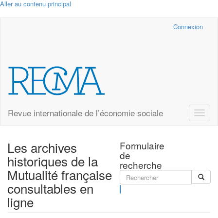
Aller au contenu principal
Cairn.info
Connexion
Revue internationale de l’économie sociale
Toggle
naviga
Les archives
Formulaire
de
historiques de la
recherche
Mutualité française
consultables en
Rechercher
ligne