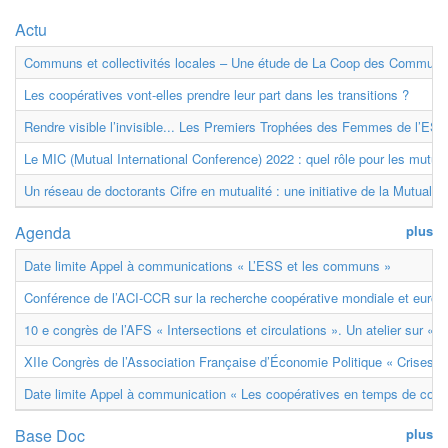
Actu
Communs et collectivités locales – Une étude de La Coop des Communs
Les coopératives vont-elles prendre leur part dans les transitions ?
Rendre visible l’invisible... Les Premiers Trophées des Femmes de l’ESS
Le MIC (Mutual International Conference) 2022 : quel rôle pour les mutuell
Un réseau de doctorants Cifre en mutualité : une initiative de la Mutualit
Agenda
plus
Date limite Appel à communications « L’ESS et les communs »
Conférence de l’ACI-CCR sur la recherche coopérative mondiale et euro
10 e congrès de l’AFS « Intersections et circulations ». Un atelier sur « M
XIIe Congrès de l’Association Française d’Économie Politique « Crises et
Date limite Appel à communication « Les coopératives en temps de confl
Base Doc
plus