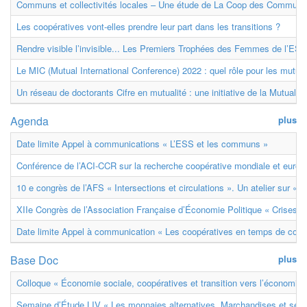
Communs et collectivités locales – Une étude de La Coop des Communs
Les coopératives vont-elles prendre leur part dans les transitions ?
Rendre visible l’invisible... Les Premiers Trophées des Femmes de l’ESS
Le MIC (Mutual International Conference) 2022 : quel rôle pour les mutuell
Un réseau de doctorants Cifre en mutualité : une initiative de la Mutualit
Agenda
plus
Date limite Appel à communications « L’ESS et les communs »
Conférence de l’ACI-CCR sur la recherche coopérative mondiale et euro
10 e congrès de l’AFS « Intersections et circulations ». Un atelier sur « M
XIIe Congrès de l’Association Française d’Économie Politique « Crises et
Date limite Appel à communication « Les coopératives en temps de confl
Base Doc
plus
Colloque « Économie sociale, coopératives et transition vers l’économie ci
Semaine d’Étude LIV « Les monnaies alternatives. Marchandises et ser