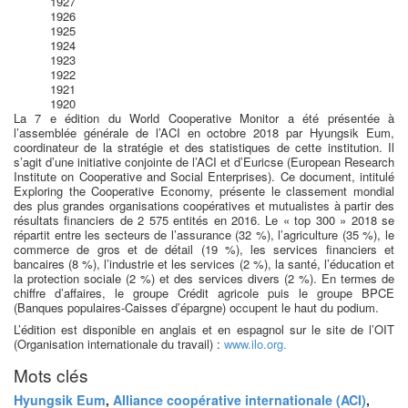
1927
1926
1925
1924
1923
1922
1921
1920
La 7 e édition du World Cooperative Monitor a été présentée à
l’assemblée générale de l’ACI en octobre 2018 par Hyungsik Eum,
coordinateur de la stratégie et des statistiques de cette institution. Il
s’agit d’une initiative conjointe de l’ACI et d’Euricse (European Research
Institute on Cooperative and Social Enterprises). Ce document, intitulé
Exploring the Cooperative Economy, présente le classement mondial
des plus grandes organisations coopératives et mutualistes à partir des
résultats financiers de 2 575 entités en 2016. Le « top 300 » 2018 se
répartit entre les secteurs de l’assurance (32 %), l’agriculture (35 %), le
commerce de gros et de détail (19 %), les services financiers et
bancaires (8 %), l’industrie et les services (2 %), la santé, l’éducation et
la protection sociale (2 %) et des services divers (2 %). En termes de
chiffre d’affaires, le groupe Crédit agricole puis le groupe BPCE
(Banques populaires-Caisses d’épargne) occupent le haut du podium.
L’édition est disponible en anglais et en espagnol sur le site de l’OIT
(Organisation internationale du travail) :
www.ilo.org.
Mots clés
Hyungsik Eum
,
Alliance coopérative internationale (ACI)
,