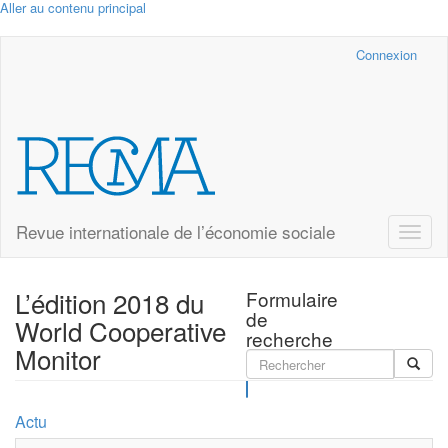
Aller au contenu principal
Cairn.info
Connexion
Revue internationale de l’économie sociale
Toggle
naviga
L’édition 2018 du
Formulaire
de
World Cooperative
recherche
Monitor
Rechercher
Actu