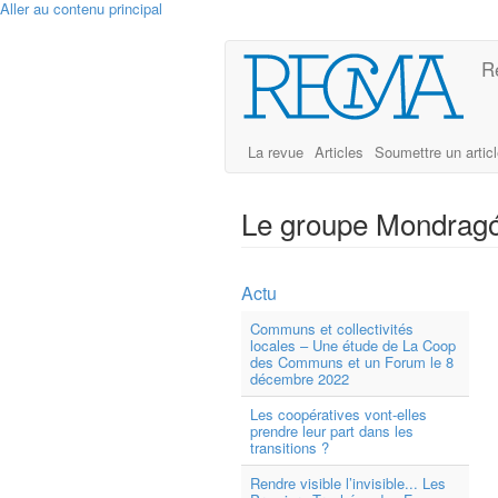
Aller au contenu principal
R
La revue
Articles
Soumettre un artic
Le groupe Mondragó
Actu
Communs et collectivités
locales – Une étude de La Coop
des Communs et un Forum le 8
décembre 2022
Les coopératives vont-elles
prendre leur part dans les
transitions ?
Rendre visible l’invisible... Les