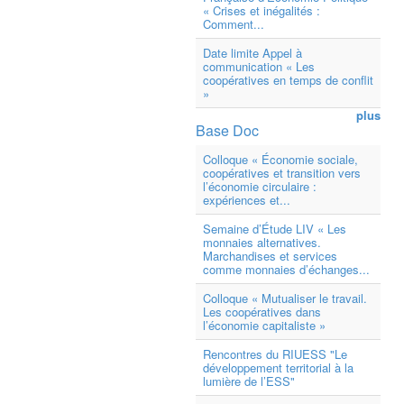
« Crises et inégalités :
Comment...
Date limite Appel à
communication « Les
coopératives en temps de conflit
»
plus
Base Doc
Colloque « Économie sociale,
coopératives et transition vers
l’économie circulaire :
expériences et...
Semaine d’Étude LIV « Les
monnaies alternatives.
Marchandises et services
comme monnaies d’échanges...
Colloque « Mutualiser le travail.
Les coopératives dans
l’économie capitaliste »
Rencontres du RIUESS "Le
développement territorial à la
lumière de l’ESS"