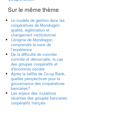
Sur le même thème
Le modèle de gestion dans les
coopératives de Mondragón:
qualité, légitimation et
changement institutionnel
L’énigme de Mondragon,
comprendre le sens de
l’expérience
De la difficulté de concilier
contrôle et démocratie, le cas
des groupes coopératifs et
d’économie sociale
Après la faillite de Co-op Bank,
quelles perspectives pour la
gouvernance des coopératives
bancaires?
Les enjeux des mutations
récentes des groupes bancaires
coopératifs français