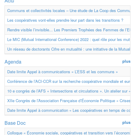
Actu
Communs et collectivités locales – Une étude de La Coop des Communs
Les coopératives vont-elles prendre leur part dans les transitions ?
Rendre visible l’invisible... Les Premiers Trophées des Femmes de l’ESS
Le MIC (Mutual International Conference) 2022 : quel rôle pour les mutuell
Un réseau de doctorants Cifre en mutualité : une initiative de la Mutualit
Agenda
plus
Date limite Appel à communications « L’ESS et les communs »
Conférence de l’ACI-CCR sur la recherche coopérative mondiale et euro
10 e congrès de l’AFS « Intersections et circulations ». Un atelier sur « M
XIIe Congrès de l’Association Française d’Économie Politique « Crises et
Date limite Appel à communication « Les coopératives en temps de confl
Base Doc
plus
Colloque « Économie sociale, coopératives et transition vers l’économie ci