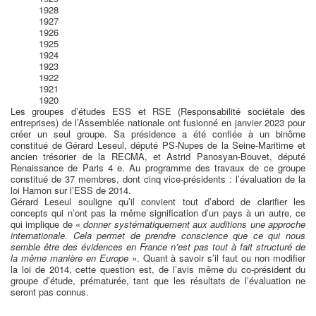
1928
1927
1926
1925
1924
1923
1922
1921
1920
Les groupes d’études ESS et RSE (Responsabilité sociétale des
entreprises) de l’Assemblée nationale ont fusionné en janvier 2023 pour
créer un seul groupe. Sa présidence a été confiée à un binôme
constitué de Gérard Leseul, député PS-Nupes de la Seine-Maritime et
ancien trésorier de la RECMA, et Astrid Panosyan-Bouvet, député
Renaissance de Paris 4 e. Au programme des travaux de ce groupe
constitué de 37 membres, dont cinq vice-présidents : l’évaluation de la
loi Hamon sur l’ESS de 2014.
Gérard Leseul souligne qu’il convient tout d’abord de clarifier les
concepts qui n’ont pas la même signification d’un pays à un autre, ce
qui implique de «
donner systématiquement aux auditions une approche
internationale. Cela permet de prendre conscience que ce qui nous
semble être des évidences en France n’est pas tout à fait structuré de
la même manière en Europe
». Quant à savoir s’il faut ou non modifier
la loi de 2014, cette question est, de l’avis même du co-président du
groupe d’étude, prématurée, tant que les résultats de l’évaluation ne
seront pas connus.