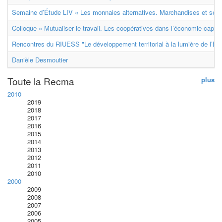
Semaine d’Étude LIV « Les monnaies alternatives. Marchandises et ser
Colloque « Mutualiser le travail. Les coopératives dans l’économie capital
Rencontres du RIUESS "Le développement territorial à la lumière de l’E
Danièle Desmoutier
Toute la Recma
plus
2010
2019
2018
2017
2016
2015
2014
2013
2012
2011
2010
2000
2009
2008
2007
2006
2005