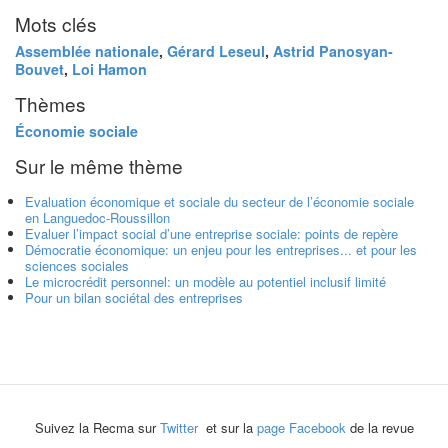
Mots clés
Assemblée nationale
,
Gérard Leseul
,
Astrid Panosyan-
Bouvet
,
Loi Hamon
Thèmes
Économie sociale
Sur le même thème
Evaluation économique et sociale du secteur de l’économie sociale
en Languedoc-Roussillon
Evaluer l’impact social d’une entreprise sociale: points de repère
Démocratie économique: un enjeu pour les entreprises... et pour les
sciences sociales
Le microcrédit personnel: un modèle au potentiel inclusif limité
Pour un bilan sociétal des entreprises
Suivez la Recma sur
Twitter
et sur la
page Facebook
de la revue