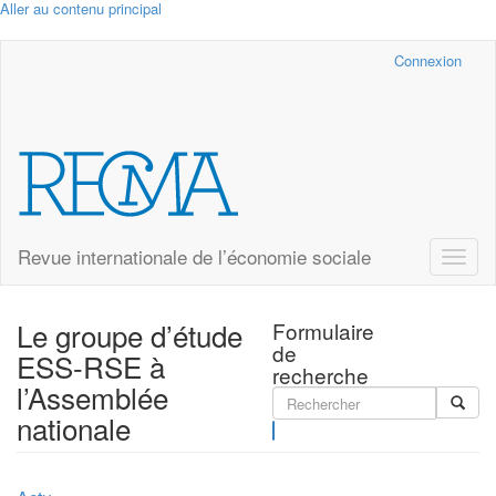
Aller au contenu principal
Cairn.info
Connexion
Revue internationale de l’économie sociale
Toggle
naviga
Le groupe d’étude
Formulaire
de
ESS-RSE à
recherche
l’Assemblée
nationale
Rechercher