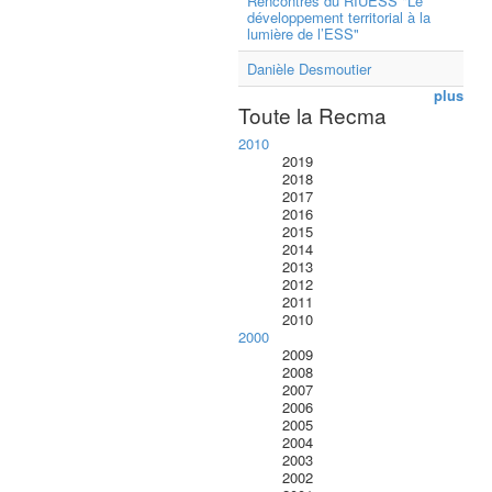
Rencontres du RIUESS "Le
développement territorial à la
lumière de l’ESS"
Danièle Desmoutier
plus
Toute la Recma
2010
2019
2018
2017
2016
2015
2014
2013
2012
2011
2010
2000
2009
2008
2007
2006
2005
2004
2003
2002