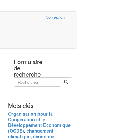
Cairn.info
Connexion
Formulaire
de
recherche
Rechercher
Mots clés
Organisation pour la
Coopération et le
Développement Économique
(OCDE)
,
changement
climatique
,
économie