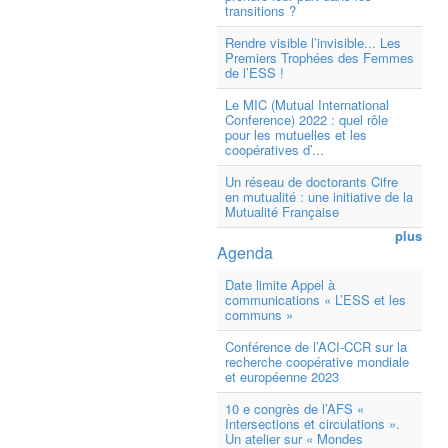
transitions ?
Rendre visible l’invisible... Les
Premiers Trophées des Femmes
de l’ESS !
Le MIC (Mutual International
Conference) 2022 : quel rôle
pour les mutuelles et les
coopératives d’...
Un réseau de doctorants Cifre
en mutualité : une initiative de la
Mutualité Française
plus
Agenda
Date limite Appel à
communications « L’ESS et les
communs »
Conférence de l’ACI-CCR sur la
recherche coopérative mondiale
et européenne 2023
10 e congrès de l’AFS «
Intersections et circulations ».
Un atelier sur « Mondes