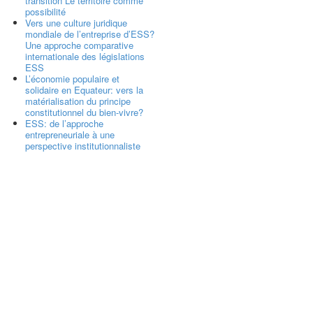
transition Le territoire comme
possibilité
Vers une culture juridique
mondiale de l’entreprise d’ESS?
Une approche comparative
internationale des législations
ESS
L’économie populaire et
solidaire en Equateur: vers la
matérialisation du principe
constitutionnel du bien-vivre?
ESS: de l’approche
entrepreneuriale à une
perspective institutionnaliste