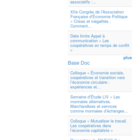
associatifs :...
XIIe Congrès de l’Association
Française d’Économie Politique
« Crises et inégalités :
Comment...
Date limite Appel à
communication « Les
coopératives en temps de conflit
»
plus
Base Doc
Colloque « Économie sociale,
coopératives et transition vers
l’économie circulaire :
expériences et...
Semaine d’Étude LIV « Les
monnaies alternatives.
Marchandises et services
comme monnaies d’échanges...
Colloque « Mutualiser le travail.
Les coopératives dans
l’économie capitaliste »