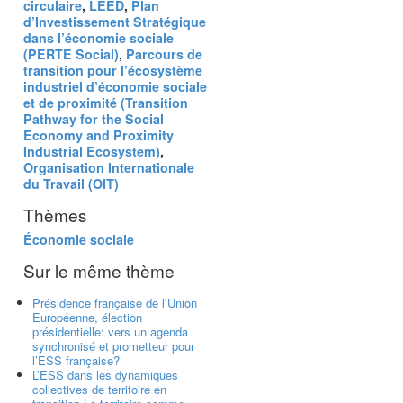
circulaire
,
LEED
,
Plan
d’Investissement Stratégique
dans l’économie sociale
(PERTE Social)
,
Parcours de
transition pour l’écosystème
industriel d’économie sociale
et de proximité (Transition
Pathway for the Social
Economy and Proximity
Industrial Ecosystem)
,
Organisation Internationale
du Travail (OIT)
Thèmes
Économie sociale
Sur le même thème
Présidence française de l’Union
Européenne, élection
présidentielle: vers un agenda
synchronisé et prometteur pour
l’ESS française?
L’ESS dans les dynamiques
collectives de territoire en