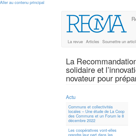
Aller au contenu principal
R
La revue
Articles
Soumettre un artic
La Recommandation 
solidaire et l’innova
novateur pour prépa
Actu
Communs et collectivités
locales – Une étude de La Coop
des Communs et un Forum le 8
décembre 2022
Les coopératives vont-elles
prendre leur part dans les