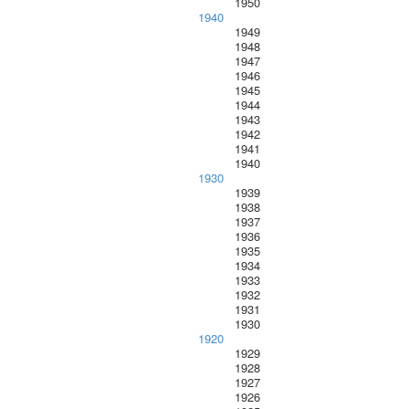
1950
1940
1949
1948
1947
1946
1945
1944
1943
1942
1941
1940
1930
1939
1938
1937
1936
1935
1934
1933
1932
1931
1930
1920
1929
1928
1927
1926