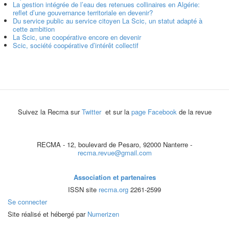
La gestion intégrée de l’eau des retenues collinaires en Algérie:
reflet d’une gouvernance territoriale en devenir?
Du service public au service citoyen La Scic, un statut adapté à
cette ambition
La Scic, une coopérative encore en devenir
Scic, société coopérative d’intérêt collectif
Suivez la Recma sur
Twitter
et sur la
page Facebook
de la revue
RECMA - 12, boulevard de Pesaro, 92000 Nanterre -
recma.revue@gmail.com
Association et partenaires
ISSN site
recma.org
2261-2599
Se connecter
Site réalisé et hébergé par
Numerizen