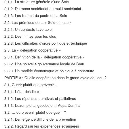
2.1.1. La structure générale d’une Scic
2.1.2. Du mono-sociétariat au multi-sociétariat
2.1.3. Les termes du pacte de la Scic
2.2. Les prémices de la « Scic et l’eau »
2.2.1. Un contexte favorable
2.2.2. Des limites pour les élus
2.2.3. Les difficultés d’ordre politique et technique
2.3. La « délégation coopérative »
2.3.1. Définition de la « délégation coopérative »
2.3.2. Une nouvelle gouvernance locale de l’eau
2.3.3. Un modèle économique et politique à construire
PARTIE 3 : Quelle coopération dans le grand cycle de l’eau ?
3.1. Guérir plutôt que prévenir...
3.1.1. L’état des lieux
3.1.2. Les réponses curatives et palliatives
3.1.3. L’exemple languedocien : Aqua Domitia
3.2. ... ou prévenir plutôt que guérir ?
3.2.1. L’émergence difficile de la prévention
3.2.2. Regard sur les expériences étrangères