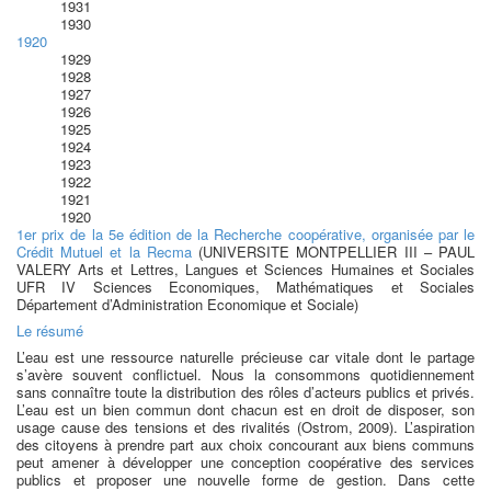
1931
1930
1920
1929
1928
1927
1926
1925
1924
1923
1922
1921
1920
1er prix de la 5e édition de la Recherche coopérative, organisée par le
Crédit Mutuel et la Recma
(UNIVERSITE MONTPELLIER III – PAUL
VALERY Arts et Lettres, Langues et Sciences Humaines et Sociales
UFR IV Sciences Economiques, Mathématiques et Sociales
Département d’Administration Economique et Sociale)
Le résumé
L’eau est une ressource naturelle précieuse car vitale dont le partage
s’avère souvent conflictuel. Nous la consommons quotidiennement
sans connaître toute la distribution des rôles d’acteurs publics et privés.
L’eau est un bien commun dont chacun est en droit de disposer, son
usage cause des tensions et des rivalités (Ostrom, 2009). L’aspiration
des citoyens à prendre part aux choix concourant aux biens communs
peut amener à développer une conception coopérative des services
publics et proposer une nouvelle forme de gestion. Dans cette