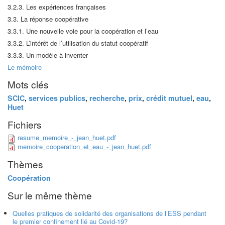
3.2.3. Les expériences françaises
3.3. La réponse coopérative
3.3.1. Une nouvelle voie pour la coopération et l’eau
3.3.2. L’intérêt de l’utilisation du statut coopératif
3.3.3. Un modèle à inventer
Le mémoire
Mots clés
SCIC
,
services publics
,
recherche
,
prix
,
crédit mutuel
,
eau
,
Huet
Fichiers
resume_memoire_-_jean_huet.pdf
memoire_cooperation_et_eau_-_jean_huet.pdf
Thèmes
Coopération
Sur le même thème
Quelles pratiques de solidarité des organisations de l’ESS pendant
le premier confinement lié au Covid-19?