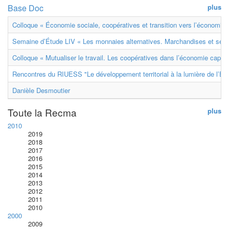
Base Doc
plus
Colloque « Économie sociale, coopératives et transition vers l’économie ci
Semaine d’Étude LIV « Les monnaies alternatives. Marchandises et ser
Colloque « Mutualiser le travail. Les coopératives dans l’économie capital
Rencontres du RIUESS "Le développement territorial à la lumière de l’E
Danièle Desmoutier
Toute la Recma
plus
2010
2019
2018
2017
2016
2015
2014
2013
2012
2011
2010
2000
2009