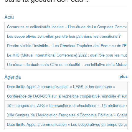
Actu
Communs et collectivités locales – Une étude de La Coop des Communs
Les coopératives vont-elles prendre leur part dans les transitions ?
Rendre visible l’invisible... Les Premiers Trophées des Femmes de l’ESS
Le MIC (Mutual International Conference) 2022 : quel rôle pour les mutuell
Un réseau de doctorants Cifre en mutualité : une initiative de la Mutualit
Agenda
plus
Date limite Appel à communications « L’ESS et les communs »
Conférence de l’ACI-CCR sur la recherche coopérative mondiale et euro
10 e congrès de l’AFS « Intersections et circulations ». Un atelier sur « M
XIIe Congrès de l’Association Française d’Économie Politique « Crises et
Date limite Appel à communication « Les coopératives en temps de confl