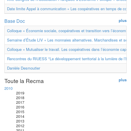
Date limite Appel à communication « Les coopératives en temps de confl
Base Doc
plus
Colloque « Économie sociale, coopératives et transition vers l’économie ci
Semaine d’Étude LIV « Les monnaies alternatives. Marchandises et ser
Colloque « Mutualiser le travail. Les coopératives dans l’économie capital
Rencontres du RIUESS "Le développement territorial à la lumière de l’E
Danièle Desmoutier
Toute la Recma
plus
2010
2019
2018
2017
2016
2015
2014
2013
2012
2011