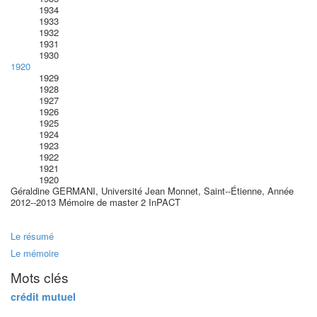
1934
1933
1932
1931
1930
1920
1929
1928
1927
1926
1925
1924
1923
1922
1921
1920
Géraldine GERMANI, Université Jean Monnet, Saint-­‐Étienne, Année
2012-­‐2013 Mémoire de master 2 InPACT
Le résumé
Le mémoire
Mots clés
crédit mutuel