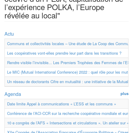
l’expérience POLKA, l’Europe
révélée au local"
Actu
Communs et collectivités locales – Une étude de La Coop des Communs
Les coopératives vont-elles prendre leur part dans les transitions ?
Rendre visible l’invisible... Les Premiers Trophées des Femmes de l’ESS
Le MIC (Mutual International Conference) 2022 : quel rôle pour les mutuell
Un réseau de doctorants Cifre en mutualité : une initiative de la Mutualit
Agenda
plus
Date limite Appel à communications « L’ESS et les communs »
Conférence de l’ACI-CCR sur la recherche coopérative mondiale et euro
10 e congrès de l’AFS « Intersections et circulations ». Un atelier sur « M
XIIe Congrès de l’Association Française d’Économie Politique « Crises et