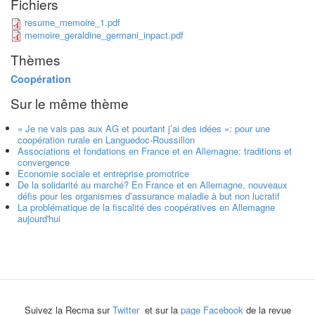
Fichiers
resume_memoire_1.pdf
memoire_geraldine_germani_inpact.pdf
Thèmes
Coopération
Sur le même thème
« Je ne vais pas aux AG et pourtant j’ai des idées »: pour une
coopération rurale en Languedoc-Roussillon
Associations et fondations en France et en Allemagne: traditions et
convergence
Economie sociale et entreprise promotrice
De la solidarité au marché? En France et en Allemagne, nouveaux
défis pour les organismes d’assurance maladie à but non lucratif
La problématique de la fiscalité des coopératives en Allemagne
aujourd'hui
Suivez la Recma sur
Twitter
et sur la
page Facebook
de la revue