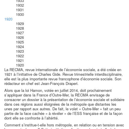
1933
1932
1931
1930
1920
1929
1928
1927
1926
1925
1924
1923
1922
1921
1920
La RECMA, revue internationale de l’économie sociale, a été créée en
1921 à l’initiative de Charles Gide. Revue trimestrielle interdisciplinaire,
elle est la plus importante revue francophone d’économie sociale. Son
rédacteur en chef est Jean-François Draperi.
Alors que la loi Hamon, votée en juillet 2014, doit prochainement
s’appliquer dans la France d’Outre-Mer, la RECMA envisage de
consacrer un dossier à la présentation de l’économie sociale et solidaire
dans ces régions aussi éloignées de la métropole que distantes les
unes par rapport aux autres. De fait, le volet « Outre-Mer » fait un peu
partie de la face cachée « à révéler » de l’ESS française et de la façon
dont elle se confronte à l’altérité.
Comment s’institue-t-elle hors métropole, en relation ou en tension avec