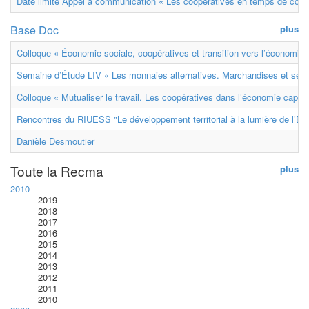
Date limite Appel à communication « Les coopératives en temps de confl
Base Doc
plus
Colloque « Économie sociale, coopératives et transition vers l’économie ci
Semaine d’Étude LIV « Les monnaies alternatives. Marchandises et ser
Colloque « Mutualiser le travail. Les coopératives dans l’économie capital
Rencontres du RIUESS "Le développement territorial à la lumière de l’E
Danièle Desmoutier
Toute la Recma
plus
2010
2019
2018
2017
2016
2015
2014
2013
2012
2011
2010