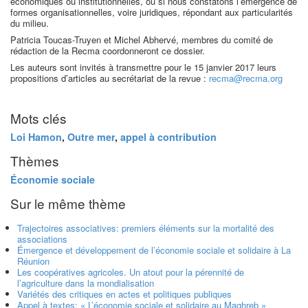
économiques ou institutionnelles, ou si nous constatons l’émergence de
formes organisationnelles, voire juridiques, répondant aux particularités
du milieu.
Patricia Toucas-Truyen et Michel Abhervé, membres du comité de
rédaction de la Recma coordonneront ce dossier.
Les auteurs sont invités à transmettre pour le 15 janvier 2017 leurs
propositions d’articles au secrétariat de la revue :
recma@recma.org
Mots clés
Loi Hamon
,
Outre mer
,
appel à contribution
Thèmes
Économie sociale
Sur le même thème
Trajectoires associatives: premiers éléments sur la mortalité des
associations
Émergence et développement de l’économie sociale et solidaire à La
Réunion
Les coopératives agricoles. Un atout pour la pérennité de
l’agriculture dans la mondialisation
Variétés des critiques en actes et politiques publiques
Appel à textes: « L’économie sociale et solidaire au Maghreb »