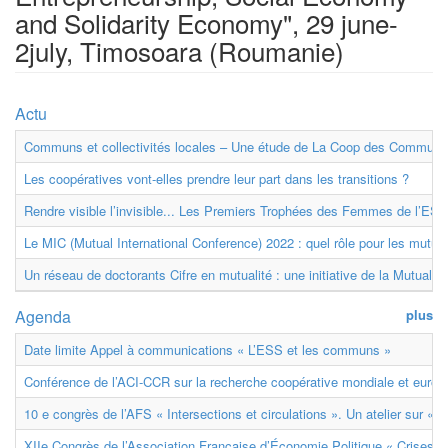
and Solidarity Economy", 29 june-
2july, Timosoara (Roumanie)
Actu
Communs et collectivités locales – Une étude de La Coop des Communs
Les coopératives vont-elles prendre leur part dans les transitions ?
Rendre visible l’invisible... Les Premiers Trophées des Femmes de l’ESS
Le MIC (Mutual International Conference) 2022 : quel rôle pour les mutuell
Un réseau de doctorants Cifre en mutualité : une initiative de la Mutualit
Agenda
plus
Date limite Appel à communications « L’ESS et les communs »
Conférence de l’ACI-CCR sur la recherche coopérative mondiale et euro
10 e congrès de l’AFS « Intersections et circulations ». Un atelier sur « M
XIIe Congrès de l’Association Française d’Économie Politique « Crises et