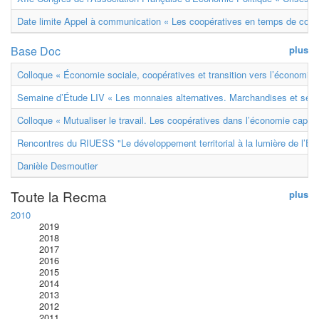
Date limite Appel à communication « Les coopératives en temps de confl
Base Doc
plus
Colloque « Économie sociale, coopératives et transition vers l’économie ci
Semaine d’Étude LIV « Les monnaies alternatives. Marchandises et ser
Colloque « Mutualiser le travail. Les coopératives dans l’économie capital
Rencontres du RIUESS "Le développement territorial à la lumière de l’E
Danièle Desmoutier
Toute la Recma
plus
2010
2019
2018
2017
2016
2015
2014
2013
2012
2011