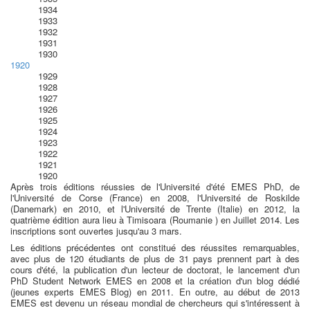
1934
1933
1932
1931
1930
1920
1929
1928
1927
1926
1925
1924
1923
1922
1921
1920
Après trois éditions réussies de l'Université d'été EMES PhD, de
l'Université de Corse (France) en 2008, l'Université de Roskilde
(Danemark) en 2010, et l'Université de Trente (Italie) en 2012, la
quatrième édition aura lieu à Timisoara (Roumanie ) en Juillet 2014. Les
inscriptions sont ouvertes jusqu'au 3 mars.
Les éditions précédentes ont constitué des réussites remarquables,
avec plus de 120 étudiants de plus de 31 pays prennent part à des
cours d'été, la publication d'un lecteur de doctorat, le lancement d'un
PhD Student Network EMES en 2008 et la création d'un blog dédié
(jeunes experts EMES Blog) en 2011. En outre, au début de 2013
EMES est devenu un réseau mondial de chercheurs qui s'intéressent à