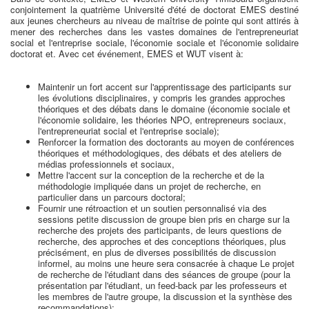
conjointement la quatrième Université d'été de doctorat EMES destiné
aux jeunes chercheurs au niveau de maîtrise de pointe qui sont attirés à
mener des recherches dans les vastes domaines de l'entrepreneuriat
social et l'entreprise sociale, l'économie sociale et l'économie solidaire
doctorat et. Avec cet événement, EMES et WUT visent à:
Maintenir un fort accent sur l'apprentissage des participants sur
les évolutions disciplinaires, y compris les grandes approches
théoriques et des débats dans le domaine (économie sociale et
l'économie solidaire, les théories NPO, entrepreneurs sociaux,
l'entrepreneuriat social et l'entreprise sociale);
Renforcer la formation des doctorants au moyen de conférences
théoriques et méthodologiques, des débats et des ateliers de
médias professionnels et sociaux,
Mettre l'accent sur la conception de la recherche et de la
méthodologie impliquée dans un projet de recherche, en
particulier dans un parcours doctoral;
Fournir une rétroaction et un soutien personnalisé via des
sessions petite discussion de groupe bien pris en charge sur la
recherche des projets des participants, de leurs questions de
recherche, des approches et des conceptions théoriques, plus
précisément, en plus de diverses possibilités de discussion
informel, au moins une heure sera consacrée à chaque Le projet
de recherche de l'étudiant dans des séances de groupe (pour la
présentation par l'étudiant, un feed-back par les professeurs et
les membres de l'autre groupe, la discussion et la synthèse des
recommandations);