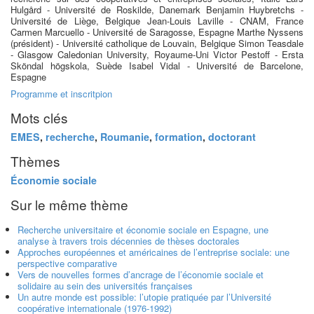
Hulgård - Université de Roskilde, Danemark Benjamin Huybretchs -
Université de Liège, Belgique Jean-Louis Laville - CNAM, France
Carmen Marcuello - Université de Saragosse, Espagne Marthe Nyssens
(président) - Université catholique de Louvain, Belgique Simon Teasdale
- Glasgow Caledonian University, Royaume-Uni Victor Pestoff - Ersta
Sköndal högskola, Suède Isabel Vidal - Université de Barcelone,
Espagne
Programme et inscritpion
Mots clés
EMES
,
recherche
,
Roumanie
,
formation
,
doctorant
Thèmes
Économie sociale
Sur le même thème
Recherche universitaire et économie sociale en Espagne, une
analyse à travers trois décennies de thèses doctorales
Approches européennes et américaines de l’entreprise sociale: une
perspective comparative
Vers de nouvelles formes d’ancrage de l’économie sociale et
solidaire au sein des universités françaises
Un autre monde est possible: l’utopie pratiquée par l’Université
coopérative internationale (1976-1992)