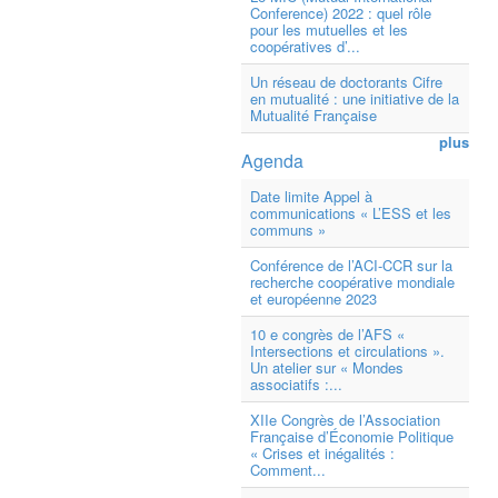
Conference) 2022 : quel rôle
pour les mutuelles et les
coopératives d’...
Un réseau de doctorants Cifre
en mutualité : une initiative de la
Mutualité Française
plus
Agenda
Date limite Appel à
communications « L’ESS et les
communs »
Conférence de l’ACI-CCR sur la
recherche coopérative mondiale
et européenne 2023
10 e congrès de l’AFS «
Intersections et circulations ».
Un atelier sur « Mondes
associatifs :...
XIIe Congrès de l’Association
Française d’Économie Politique
« Crises et inégalités :
Comment...