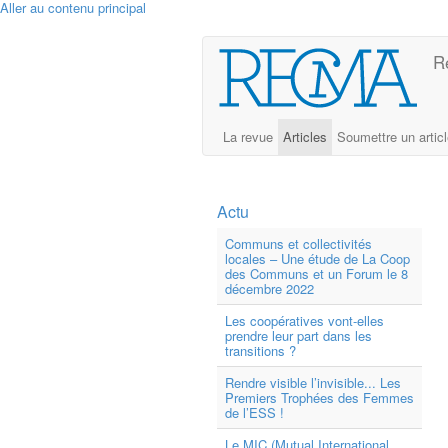
Aller au contenu principal
R
La revue
Articles
Soumettre un artic
Actu
Communs et collectivités
locales – Une étude de La Coop
des Communs et un Forum le 8
décembre 2022
Les coopératives vont-elles
prendre leur part dans les
transitions ?
Rendre visible l’invisible... Les
Premiers Trophées des Femmes
de l’ESS !
Le MIC (Mutual International