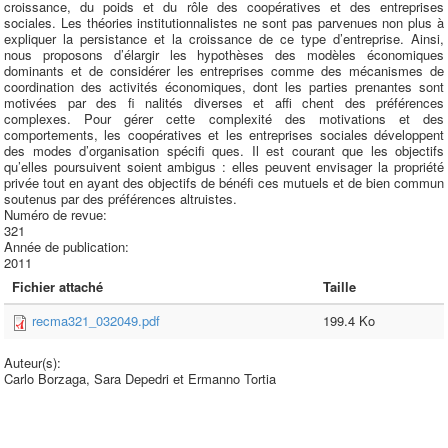
croissance, du poids et du rôle des coopératives et des entreprises
sociales. Les théories institutionnalistes ne sont pas parvenues non plus à
expliquer la persistance et la croissance de ce type d’entreprise. Ainsi,
nous proposons d’élargir les hypothèses des modèles économiques
dominants et de considérer les entreprises comme des mécanismes de
coordination des activités économiques, dont les parties prenantes sont
motivées par des fi nalités diverses et affi chent des préférences
complexes. Pour gérer cette complexité des motivations et des
comportements, les coopératives et les entreprises sociales développent
des modes d’organisation spécifi ques. Il est courant que les objectifs
qu’elles poursuivent soient ambigus : elles peuvent envisager la propriété
privée tout en ayant des objectifs de bénéfi ces mutuels et de bien commun
soutenus par des préférences altruistes.
Numéro de revue:
321
Année de publication:
2011
Fichier attaché
Taille
recma321_032049.pdf
199.4 Ko
Auteur(s):
Carlo Borzaga, Sara Depedri et Ermanno Tortia