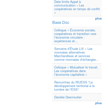
Date limite Appel à
communication « Les
coopératives en temps de conflit
»
plus
Base Doc
Colloque « Économie sociale,
coopératives et transition vers
l’économie circulaire :
expériences et...
Semaine d’Étude LIV « Les
monnaies alternatives.
Marchandises et services
comme monnaies d’échanges...
Colloque « Mutualiser le travail.
Les coopératives dans
l’économie capitaliste »
Rencontres du RIUESS "Le
développement territorial à la
lumière de l’ESS"
Danièle Desmoutier
plus