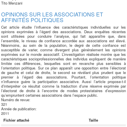
Tito Menzani
OPINIONS SUR LES ASSOCIATIONS ET
AFFINITÉS POLITIQUES
Cet article étudie l’influence des caractéristiques individuelles sur les
opinions exprimées à l’égard des associations. Deux enquêtes récentes
sont utilisées pour conduire l’analyse, qui fait apparaître que, dans
l’ensemble, le niveau de confiance accordée aux associations est élevé.
Néanmoins, au sein de la population, le degré de cette confiance est
susceptible de varier, comme divergent plus généralement les opinions
exprimées sur le monde associatif. L’investigation réalisée montre que les
caractéristiques socioprofessionnelles des individus expliquent de manière
limitée ces différences, lesquelles sont en revanche plus sensibles à
l’orientation politique. Sur ce plan apparaît une opposition entre l’électorat
de gauche et celui de droite, le second se révélant plus prudent que le
premier à l’égard des associations. Pourtant, l’orientation politique
n’influence guère la participation associative. Aussi l’article propose-t-il
d’interpréter ce résultat comme la traduction d’une réserve exprimée par
l’électorat de droite à l’encontre de modes protestataires d’expression
qu’empruntent certaines associations dans l’espace public.
Numéro de revue:
321
Année de publication:
2011
Fichier attaché
Taille