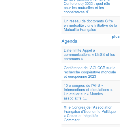
Conference) 2022 : quel rôle
pour les mutuelles et les
coopératives d’...
Un réseau de doctorants Cifre
en mutualité : une initiative de la
Mutualité Française
plus
Agenda
Date limite Appel à
communications « L’ESS et les
communs »
Conférence de l’ACI-CCR sur la
recherche coopérative mondiale
et européenne 2023
10 e congrès de l’AFS «
Intersections et circulations ».
Un atelier sur « Mondes
associatifs :...
XIIe Congrès de l’Association
Française d’Économie Politique
« Crises et inégalités :
Comment...