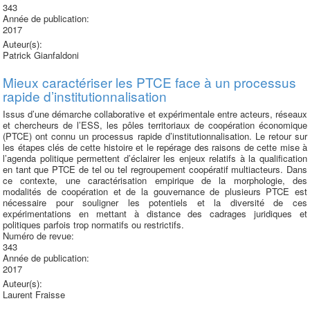
343
Année de publication:
2017
Auteur(s):
Patrick Gianfaldoni
Mieux caractériser les PTCE face à un processus
rapide d’institutionnalisation
Issus d’une démarche collaborative et expérimentale entre acteurs, réseaux
et chercheurs de l’ESS, les pôles territoriaux de coopération économique
(PTCE) ont connu un processus rapide d’institutionnalisation. Le retour sur
les étapes clés de cette histoire et le repérage des raisons de cette mise à
l’agenda politique permettent d’éclairer les enjeux relatifs à la qualification
en tant que PTCE de tel ou tel regroupement coopératif multiacteurs. Dans
ce contexte, une caractérisation empirique de la morphologie, des
modalités de coopération et de la gouvernance de plusieurs PTCE est
nécessaire pour souligner les potentiels et la diversité de ces
expérimentations en mettant à distance des cadrages juridiques et
politiques parfois trop normatifs ou restrictifs.
Numéro de revue:
343
Année de publication:
2017
Auteur(s):
Laurent Fraisse