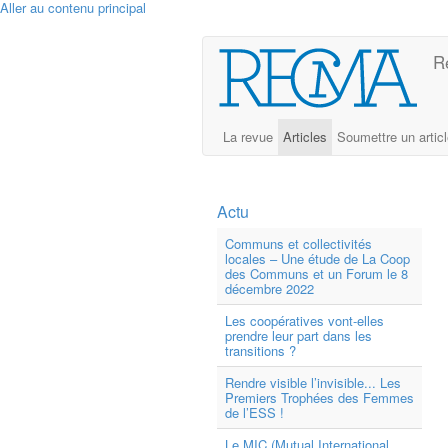
Aller au contenu principal
R
La revue
Articles
Soumettre un artic
Actu
Communs et collectivités
locales – Une étude de La Coop
des Communs et un Forum le 8
décembre 2022
Les coopératives vont-elles
prendre leur part dans les
transitions ?
Rendre visible l’invisible... Les
Premiers Trophées des Femmes
de l’ESS !
Le MIC (Mutual International