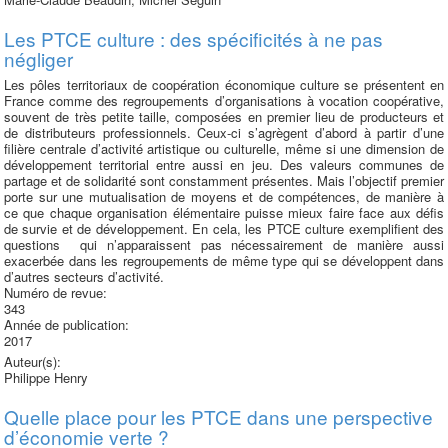
Les PTCE culture : des spécificités à ne pas
négliger
Les pôles territoriaux de coopération économique culture se présentent en
France comme des regroupements d’organisations à vocation coopérative,
souvent de très petite taille, composées en premier lieu de producteurs et
de distributeurs professionnels. Ceux-ci s’agrègent d’abord à partir d’une
filière centrale d’activité artistique ou culturelle, même si une dimension de
développement territorial entre aussi en jeu. Des valeurs communes de
partage et de solidarité sont constamment présentes. Mais l’objectif premier
porte sur une mutualisation de moyens et de compétences, de manière à
ce que chaque organisation élémentaire puisse mieux faire face aux défis
de survie et de développement. En cela, les PTCE culture exemplifient des
questions qui n’apparaissent pas nécessairement de manière aussi
exacerbée dans les regroupements de même type qui se développent dans
d’autres secteurs d’activité.
Numéro de revue:
343
Année de publication:
2017
Auteur(s):
Philippe Henry
Quelle place pour les PTCE dans une perspective
d’économie verte ?