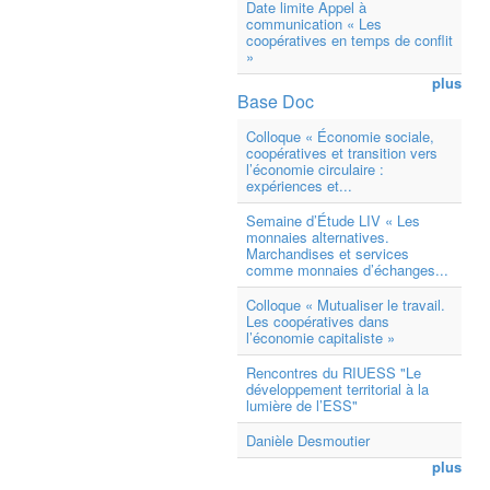
Date limite Appel à
communication « Les
coopératives en temps de conflit
»
plus
Base Doc
Colloque « Économie sociale,
coopératives et transition vers
l’économie circulaire :
expériences et...
Semaine d’Étude LIV « Les
monnaies alternatives.
Marchandises et services
comme monnaies d’échanges...
Colloque « Mutualiser le travail.
Les coopératives dans
l’économie capitaliste »
Rencontres du RIUESS "Le
développement territorial à la
lumière de l’ESS"
Danièle Desmoutier
plus