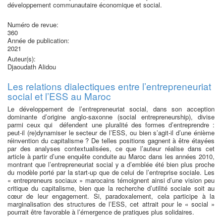
développement communautaire économique et social.
Numéro de revue:
360
Année de publication:
2021
Auteur(s):
Djaoudath Alidou
Les relations dialectiques entre l’entrepreneuriat
social et l’ESS au Maroc
Le développement de l’entrepreneuriat social, dans son acception
dominante d’origine anglo-saxonne (social entrepreneurship), divise
parmi ceux qui défendent une pluralité des formes d’entreprendre :
peut-il (re)dynamiser le secteur de l’ESS, ou bien s’agit-il d’une énième
réinvention du capitalisme ? De telles positions gagnent à être étayées
par des analyses contextualisées, ce que l’auteur réalise dans cet
article à partir d’une enquête conduite au Maroc dans les années 2010,
montrant que l’entrepreneuriat social y a d’emblée été bien plus proche
du modèle porté par la start-up que de celui de l’entreprise sociale. Les
« entrepreneurs sociaux » marocains témoignent ainsi d’une vision peu
critique du capitalisme, bien que la recherche d’utilité sociale soit au
cœur de leur engagement. Si, paradoxalement, cela participe à la
marginalisation des structures de l’ESS, cet attrait pour le « social »
pourrait être favorable à l’émergence de pratiques plus solidaires.