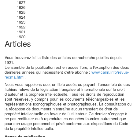
1927
1926
1925
1924
1923
1922
1921
1920
Articles
Vous trouverez ici la liste des articles de recherche publiés depuis
1921.
L'ensemble de la publication est en accès libre, à l'exception des deux
dernières années qui nécessitent d'être abonné :
www.cairn.info/revue-
recma.html
.
Nous vous rappelons que, en libre accès ou payant, l’ensemble de ces
fichiers relève de la législation française et internationale sur le droit
d’auteur et la propriété intellectuelle. Tous les droits de reproduction
sont réservés, y compris pour les documents téléchargeables et les
représentations iconographiques et photographiques. La consultation ou
la réception de documents n’entraîne aucun transfert de droit de
propriété intellectuelle en faveur de l’utilisateur. Ce dernier s’engage à
ne pas rediffuser ou à reproduire les données fournies autrement que
pour son usage personnel et privé conforme aux dispositions du Code
de la propriété intellectuelle.
Annee de publication