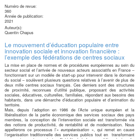
Numéro de revue:
360
Année de publication:
2021
Auteur(s):
Quentin Chapus
Le mouvement d’éducation populaire entre
innovation sociale et innovation financière :
l’exemple des fédérations de centres sociaux
La mise en place de normes et de procédures européennes au sein du
secteur social et l’arrivée de nouveaux acteurs associatifs en France –
fonctionnant sur un modèle de start-up pour intervenir dans le domaine
du social – soulèvent plusieurs questions relatives à l’avenir de plus de
deux mille centres sociaux français. Ces derniers sont des structures
de proximité, reconnues d’utilité publique, proposant des activités
sociales, éducatives, culturelles, familiales, répondant aux besoins des
habitants, dans une démarche d’éducation populaire et d’animation du
territoire.
Mais, depuis l’adoption en 1986 de l’Acte unique européen et la
libéralisation de la partie économique des services sociaux des pays
membres, la conception de l’intervention sociale est transformée via
des notions de productivité, de rentabilité et de modernisation. Nous
appellerons ce processus l’«
européanisation
», qui remet en cause
l’organisation traditionnelle des services publics tout en transformant