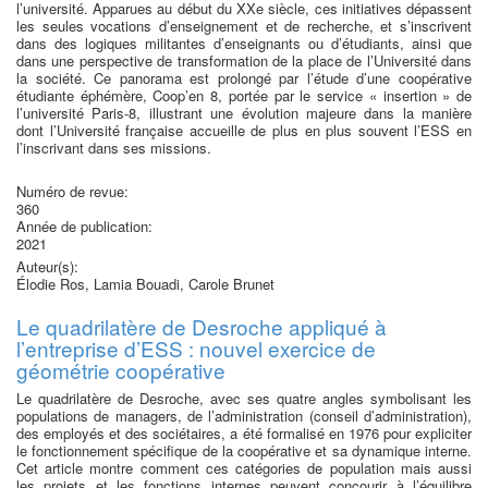
l’université. Apparues au début du XXe siècle, ces initiatives dépassent
les seules vocations d’enseignement et de recherche, et s’inscrivent
dans des logiques militantes d’enseignants ou d’étudiants, ainsi que
dans une perspective de transformation de la place de l’Université dans
la société. Ce panorama est prolongé par l’étude d’une coopérative
étudiante éphémère, Coop’en 8, portée par le service « insertion » de
l’université Paris-8, illustrant une évolution majeure dans la manière
dont l’Université française accueille de plus en plus souvent l’ESS en
l’inscrivant dans ses missions.
Numéro de revue:
360
Année de publication:
2021
Auteur(s):
Élodie Ros, Lamia Bouadi, Carole Brunet
Le quadrilatère de Desroche appliqué à
l’entreprise d’ESS : nouvel exercice de
géométrie coopérative
Le quadrilatère de Desroche, avec ses quatre angles symbolisant les
populations de managers, de l’administration (conseil d’administration),
des employés et des sociétaires, a été formalisé en 1976 pour expliciter
le fonctionnement spécifique de la coopérative et sa dynamique interne.
Cet article montre comment ces catégories de population mais aussi
les projets et les fonctions internes peuvent concourir à l’équilibre