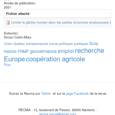
Année de publication:
2021
Fichier attaché
Limiter le gâchis humain dans les petites structures employeuses L’e
Auteur(s):
Simon Cottin-Marx
Scop
Ciriec
Québec
entrepreneuriat social
politiques publiques
recherche
emploi
gouvernance
histoire
FNMF
Europe
coopération agricole
Plus
Suivez la Recma sur
Twitter
et sur la
page Facebook
de la revue
RECMA - 12, boulevard de Pesaro, 92000 Nanterre -
recma.revue@gmail.com