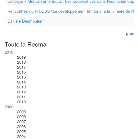
Colloque « Mutualiser le travail. Les coopératives dans l’économie capital
Rencontres du RIUESS "Le développement territorial à la lumière de l’E
Danièle Desmoutier
plus
Toute la Recma
2010
2019
2018
2017
2016
2015
2014
2013
2012
2011
2010
2000
2009
2008
2007
2006
2005
2004