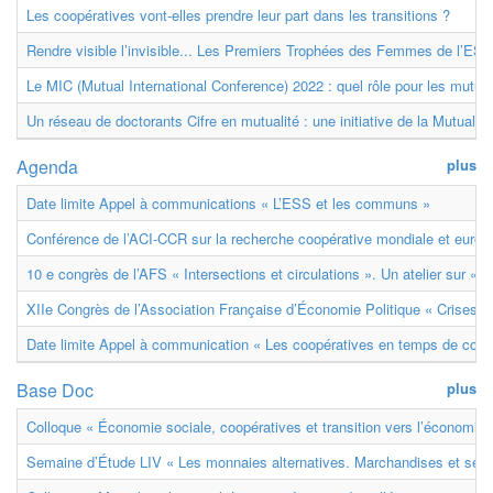
Les coopératives vont-elles prendre leur part dans les transitions ?
Rendre visible l’invisible... Les Premiers Trophées des Femmes de l’ESS
Le MIC (Mutual International Conference) 2022 : quel rôle pour les mutuell
Un réseau de doctorants Cifre en mutualité : une initiative de la Mutualit
Agenda
plus
Date limite Appel à communications « L’ESS et les communs »
Conférence de l’ACI-CCR sur la recherche coopérative mondiale et euro
10 e congrès de l’AFS « Intersections et circulations ». Un atelier sur « M
XIIe Congrès de l’Association Française d’Économie Politique « Crises et
Date limite Appel à communication « Les coopératives en temps de confl
Base Doc
plus
Colloque « Économie sociale, coopératives et transition vers l’économie ci
Semaine d’Étude LIV « Les monnaies alternatives. Marchandises et ser