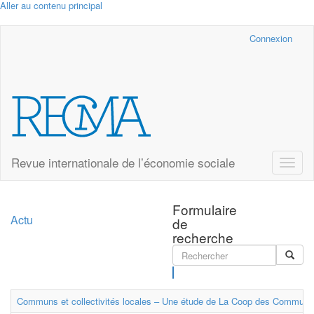
Aller au contenu principal
Cairn.info
Connexion
Revue internationale de l’économie sociale
Toggle
naviga
Formulaire
Actu
de
recherche
Rechercher
Communs et collectivités locales – Une étude de La Coop des Communs