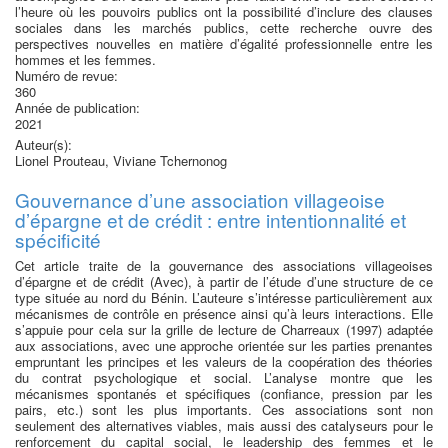
l’heure où les pouvoirs publics ont la possibilité d’inclure des clauses
sociales dans les marchés publics, cette recherche ouvre des
perspectives nouvelles en matière d’égalité professionnelle entre les
hommes et les femmes.
Numéro de revue:
360
Année de publication:
2021
Auteur(s):
Lionel Prouteau, Viviane Tchernonog
Gouvernance d’une association villageoise
d’épargne et de crédit : entre intentionnalité et
spécificité
Cet article traite de la gouvernance des associations villageoises
d’épargne et de crédit (Avec), à partir de l’étude d’une structure de ce
type située au nord du Bénin. L’auteure s’intéresse particulièrement aux
mécanismes de contrôle en présence ainsi qu’à leurs interactions. Elle
s’appuie pour cela sur la grille de lecture de Charreaux (1997) adaptée
aux associations, avec une approche orientée sur les parties prenantes
empruntant les principes et les valeurs de la coopération des théories
du contrat psychologique et social. L’analyse montre que les
mécanismes spontanés et spécifiques (confiance, pression par les
pairs, etc.) sont les plus importants. Ces associations sont non
seulement des alternatives viables, mais aussi des catalyseurs pour le
renforcement du capital social, le leadership des femmes et le