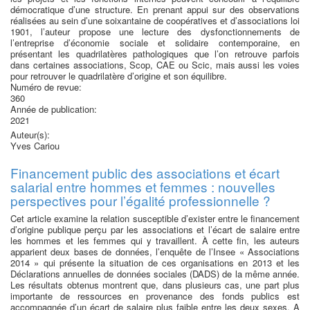
démocratique d’une structure. En prenant appui sur des observations
réalisées au sein d’une soixantaine de coopératives et d’associations loi
1901, l’auteur propose une lecture des dysfonctionnements de
l’entreprise d’économie sociale et solidaire contemporaine, en
présentant les quadrilatères pathologiques que l’on retrouve parfois
dans certaines associations, Scop, CAE ou Scic, mais aussi les voies
pour retrouver le quadrilatère d’origine et son équilibre.
Numéro de revue:
360
Année de publication:
2021
Auteur(s):
Yves Cariou
Financement public des associations et écart
salarial entre hommes et femmes : nouvelles
perspectives pour l’égalité professionnelle ?
Cet article examine la relation susceptible d’exister entre le financement
d’origine publique perçu par les associations et l’écart de salaire entre
les hommes et les femmes qui y travaillent. À cette fin, les auteurs
apparient deux bases de données, l’enquête de l’Insee « Associations
2014 » qui présente la situation de ces organisations en 2013 et les
Déclarations annuelles de données sociales (DADS) de la même année.
Les résultats obtenus montrent que, dans plusieurs cas, une part plus
importante de ressources en provenance des fonds publics est
accompagnée d’un écart de salaire plus faible entre les deux sexes. A