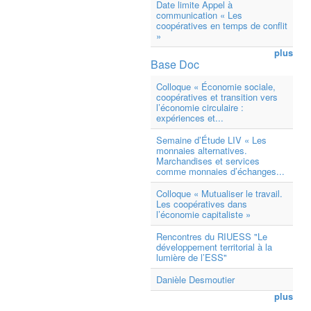
Date limite Appel à
communication « Les
coopératives en temps de conflit
»
plus
Base Doc
Colloque « Économie sociale,
coopératives et transition vers
l’économie circulaire :
expériences et...
Semaine d’Étude LIV « Les
monnaies alternatives.
Marchandises et services
comme monnaies d’échanges...
Colloque « Mutualiser le travail.
Les coopératives dans
l’économie capitaliste »
Rencontres du RIUESS "Le
développement territorial à la
lumière de l’ESS"
Danièle Desmoutier
plus