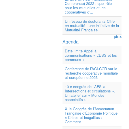
Conference) 2022 : quel rôle
pour les mutuelles et les
coopératives d’...
Un réseau de doctorants Cifre
en mutualité : une initiative de la
Mutualité Française
plus
Agenda
Date limite Appel à
communications « L’ESS et les
communs »
Conférence de l’ACI-CCR sur la
recherche coopérative mondiale
et européenne 2023
10 e congrès de l’AFS «
Intersections et circulations ».
Un atelier sur « Mondes
associatifs :...
XIIe Congrès de l’Association
Française d’Économie Politique
« Crises et inégalités :
Comment...