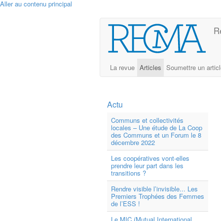
Aller au contenu principal
R
La revue
Articles
Soumettre un artic
Actu
Communs et collectivités
locales – Une étude de La Coop
des Communs et un Forum le 8
décembre 2022
Les coopératives vont-elles
prendre leur part dans les
transitions ?
Rendre visible l’invisible... Les
Premiers Trophées des Femmes
de l’ESS !
Le MIC (Mutual International