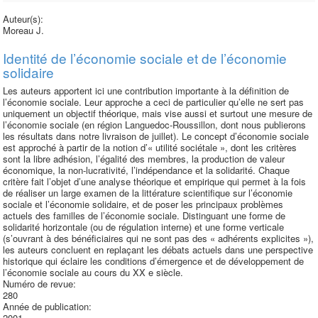
Auteur(s):
Moreau J.
Identité de l’économie sociale et de l’économie
solidaire
Les auteurs apportent ici une contribution importante à la définition de
l’économie sociale. Leur approche a ceci de particulier qu’elle ne sert pas
uniquement un objectif théorique, mais vise aussi et surtout une mesure de
l’économie sociale (en région Languedoc-Roussillon, dont nous publierons
les résultats dans notre livraison de juillet). Le concept d’économie sociale
est approché à partir de la notion d’« utilité sociétale », dont les critères
sont la libre adhésion, l’égalité des membres, la production de valeur
économique, la non-lucrativité, l’indépendance et la solidarité. Chaque
critère fait l’objet d’une analyse théorique et empirique qui permet à la fois
de réaliser un large examen de la littérature scientifique sur l’économie
sociale et l’économie solidaire, et de poser les principaux problèmes
actuels des familles de l’économie sociale. Distinguant une forme de
solidarité horizontale (ou de régulation interne) et une forme verticale
(s’ouvrant à des bénéficiaires qui ne sont pas des « adhérents explicites »),
les auteurs concluent en replaçant les débats actuels dans une perspective
historique qui éclaire les conditions d’émergence et de développement de
l’économie sociale au cours du XX e siècle.
Numéro de revue:
280
Année de publication:
2001