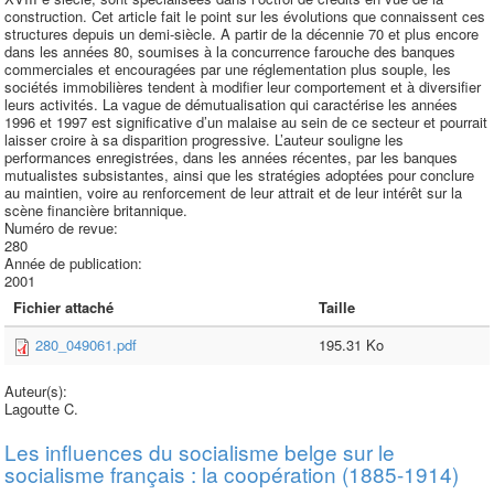
construction. Cet article fait le point sur les évolutions que connaissent ces
structures depuis un demi-siècle. A partir de la décennie 70 et plus encore
dans les années 80, soumises à la concurrence farouche des banques
commerciales et encouragées par une réglementation plus souple, les
sociétés immobilières tendent à modifier leur comportement et à diversifier
leurs activités. La vague de démutualisation qui caractérise les années
1996 et 1997 est significative d’un malaise au sein de ce secteur et pourrait
laisser croire à sa disparition progressive. L’auteur souligne les
performances enregistrées, dans les années récentes, par les banques
mutualistes subsistantes, ainsi que les stratégies adoptées pour conclure
au maintien, voire au renforcement de leur attrait et de leur intérêt sur la
scène financière britannique.
Numéro de revue:
280
Année de publication:
2001
Fichier attaché
Taille
280_049061.pdf
195.31 Ko
Auteur(s):
Lagoutte C.
Les influences du socialisme belge sur le
socialisme français : la coopération (1885-1914)