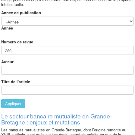
intellectuelle.
Annee de publication
Année
Numero de revue
Auteur
Titre de l'article
Appliquer
Le secteur bancaire mutualiste en Grande-
Bretagne : enjeux et mutations
Les banques mutualistes en Grande-Bretagne, dont l’origine remonte au
XVIII e siècle, sont spécialisées dans l’octroi de crédits en vue de la