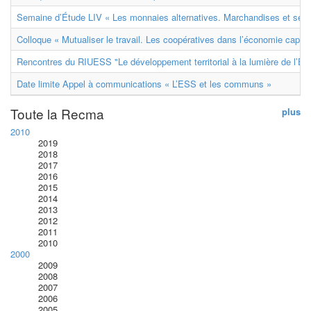
Semaine d’Étude LIV « Les monnaies alternatives. Marchandises et ser
Colloque « Mutualiser le travail. Les coopératives dans l’économie capital
Rencontres du RIUESS "Le développement territorial à la lumière de l’E
Date limite Appel à communications « L’ESS et les communs »
Toute la Recma
plus
2010
2019
2018
2017
2016
2015
2014
2013
2012
2011
2010
2000
2009
2008
2007
2006
2005