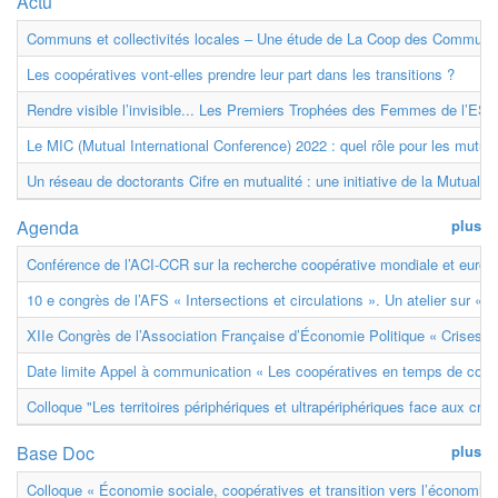
Actu
Communs et collectivités locales – Une étude de La Coop des Communs
Les coopératives vont-elles prendre leur part dans les transitions ?
Rendre visible l’invisible... Les Premiers Trophées des Femmes de l’ESS
Le MIC (Mutual International Conference) 2022 : quel rôle pour les mutuell
Un réseau de doctorants Cifre en mutualité : une initiative de la Mutualit
Agenda
plus
Conférence de l’ACI-CCR sur la recherche coopérative mondiale et euro
10 e congrès de l’AFS « Intersections et circulations ». Un atelier sur « M
XIIe Congrès de l’Association Française d’Économie Politique « Crises et
Date limite Appel à communication « Les coopératives en temps de confl
Colloque "Les territoires périphériques et ultrapériphériques face aux cri
Base Doc
plus
Colloque « Économie sociale, coopératives et transition vers l’économie ci