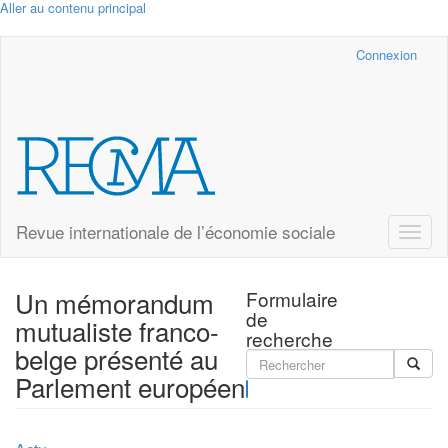
Aller au contenu principal
Cairn.info
Connexion
Revue internationale de l’économie sociale
Toggle
naviga
Un mémorandum
Formulaire
de
mutualiste franco-
recherche
belge présenté au
Parlement européen
Rechercher