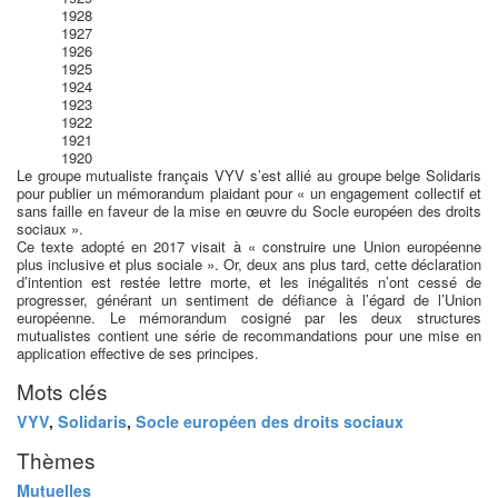
1928
1927
1926
1925
1924
1923
1922
1921
1920
Le groupe mutualiste français VYV s’est allié au groupe belge Solidaris
pour publier un mémorandum plaidant pour « un engagement collectif et
sans faille en faveur de la mise en œuvre du Socle européen des droits
sociaux ».
Ce texte adopté en 2017 visait à « construire une Union européenne
plus inclusive et plus sociale ». Or, deux ans plus tard, cette déclaration
d’intention est restée lettre morte, et les inégalités n’ont cessé de
progresser, générant un sentiment de défiance à l’égard de l’Union
européenne. Le mémorandum cosigné par les deux structures
mutualistes contient une série de recommandations pour une mise en
application effective de ses principes.
Mots clés
VYV
,
Solidaris
,
Socle européen des droits sociaux
Thèmes
Mutuelles