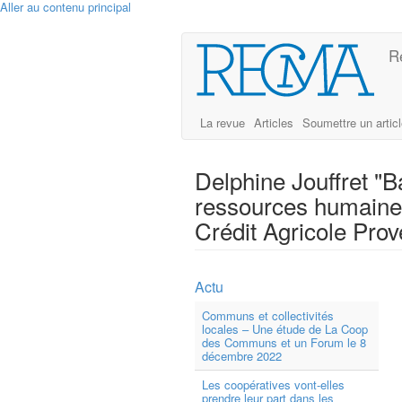
Aller au contenu principal
R
La revue
Articles
Soumettre un artic
Delphine Jouffret "
ressources humaines
Crédit Agricole Pro
Actu
Communs et collectivités
locales – Une étude de La Coop
des Communs et un Forum le 8
décembre 2022
Les coopératives vont-elles
prendre leur part dans les