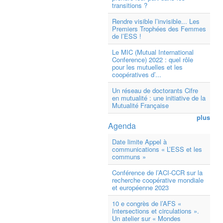
transitions ?
Rendre visible l’invisible... Les
Premiers Trophées des Femmes
de l’ESS !
Le MIC (Mutual International
Conference) 2022 : quel rôle
pour les mutuelles et les
coopératives d’...
Un réseau de doctorants Cifre
en mutualité : une initiative de la
Mutualité Française
plus
Agenda
Date limite Appel à
communications « L’ESS et les
communs »
Conférence de l’ACI-CCR sur la
recherche coopérative mondiale
et européenne 2023
10 e congrès de l’AFS «
Intersections et circulations ».
Un atelier sur « Mondes