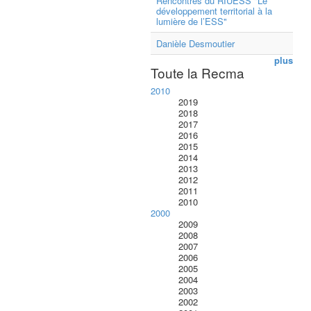
Rencontres du RIUESS "Le
développement territorial à la
lumière de l’ESS"
Danièle Desmoutier
plus
Toute la Recma
2010
2019
2018
2017
2016
2015
2014
2013
2012
2011
2010
2000
2009
2008
2007
2006
2005
2004
2003
2002