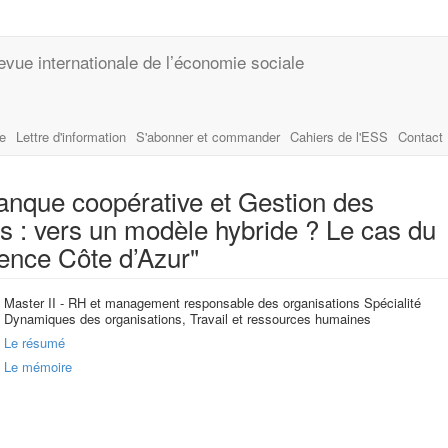
evue internationale de l’économie sociale
le
Lettre d'information
S'abonner et commander
Cahiers de l'ESS
Contact
Banque coopérative et Gestion des
 : vers un modèle hybride ? Le cas du
vence Côte d’Azur"
Master II - RH et management responsable des organisations Spécialité
Dynamiques des organisations, Travail et ressources humaines
Le résumé
Le mémoire