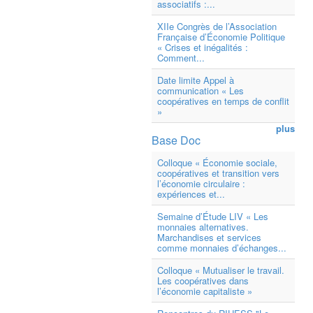
associatifs :...
XIIe Congrès de l’Association
Française d’Économie Politique
« Crises et inégalités :
Comment...
Date limite Appel à
communication « Les
coopératives en temps de conflit
»
plus
Base Doc
Colloque « Économie sociale,
coopératives et transition vers
l’économie circulaire :
expériences et...
Semaine d’Étude LIV « Les
monnaies alternatives.
Marchandises et services
comme monnaies d’échanges...
Colloque « Mutualiser le travail.
Les coopératives dans
l’économie capitaliste »