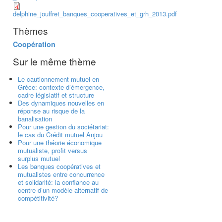
delphine_jouffret_banques_cooperatives_et_grh_2013.pdf
Thèmes
Coopération
Sur le même thème
Le cautionnement mutuel en
Grèce: contexte d’émergence,
cadre législatif et structure
Des dynamiques nouvelles en
réponse au risque de la
banalisation
Pour une gestion du sociétariat:
le cas du Crédit mutuel Anjou
Pour une théorie économique
mutualiste, profit versus
surplus mutuel
Les banques coopératives et
mutualistes entre concurrence
et solidarité: la confiance au
centre d’un modèle alternatif de
compétitivité?