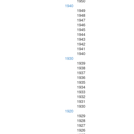
1950
1940
1949
1948
1947
1946
1945
1944
1943
1942
1941
1940
1930
1939
1938
1937
1936
1935
1934
1933
1932
1931
1930
1920
1929
1928
1927
1926