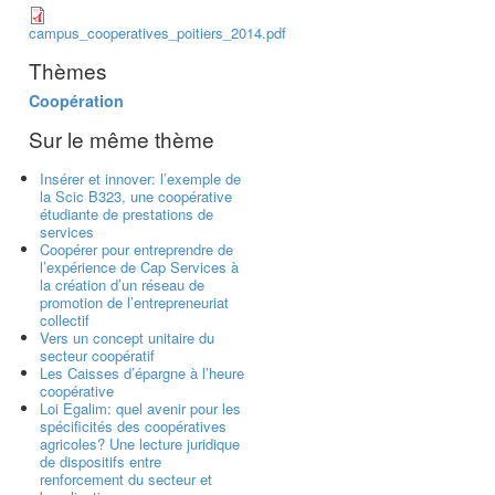
campus_cooperatives_poitiers_2014.pdf
Thèmes
Coopération
Sur le même thème
Insérer et innover: l’exemple de
la Scic B323, une coopérative
étudiante de prestations de
services
Coopérer pour entreprendre de
l’expérience de Cap Services à
la création d’un réseau de
promotion de l’entrepreneuriat
collectif
Vers un concept unitaire du
secteur coopératif
Les Caisses d’épargne à l’heure
coopérative
Loi Egalim: quel avenir pour les
spécificités des coopératives
agricoles? Une lecture juridique
de dispositifs entre
renforcement du secteur et