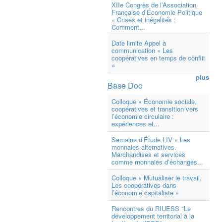
XIIe Congrès de l’Association
Française d’Économie Politique
« Crises et inégalités :
Comment...
Date limite Appel à
communication « Les
coopératives en temps de conflit
»
plus
Base Doc
Colloque « Économie sociale,
coopératives et transition vers
l’économie circulaire :
expériences et...
Semaine d’Étude LIV « Les
monnaies alternatives.
Marchandises et services
comme monnaies d’échanges...
Colloque « Mutualiser le travail.
Les coopératives dans
l’économie capitaliste »
Rencontres du RIUESS "Le
développement territorial à la