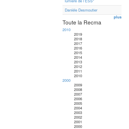
lumière de l’ESS"
Danièle Desmoutier
plus
Toute la Recma
2010
2019
2018
2017
2016
2015
2014
2013
2012
2011
2010
2000
2009
2008
2007
2006
2005
2004
2003
2002
2001
2000