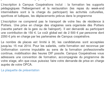
L'inscription à Campus Coopérations inclut : la formation les supports
pédagogiques l'hébergement et la restauration (
les repas du week-end
intermédiaire sont à la charge du participant)
les activités culturelles,
sportives et ludiques, les déplacements prévus dans le programme
L'inscription ne comprend pas le transport de votre lieu de résidence à
Poitiers. Une prise en charge des stagiaires sera organisée dès Poitiers
(navette partant de la gare ou de l'aéroport). Il est demandé au participant
une contribution de 150 €. Le coût global est de 2 500 € par personne dont
2350 € pris en charge par les partenaires de Campus coopérative.
Le nombre de places est limité à 30, les candidatures sont acceptées
jusqu'au 15 mai 2014. Pour les salariés, cette formation est reconnue par
Uniformation comme imputable au sens de la formation professionnelle
continue, mobilisation des heures DIF possile. Campus Coopératives vous
adressera une convention de formation, accompagnée du programme de
votre stage, afin que vous puissiez faire votre demande de prise en charge
auprès de votre OPCA.
La plaquette de présentation