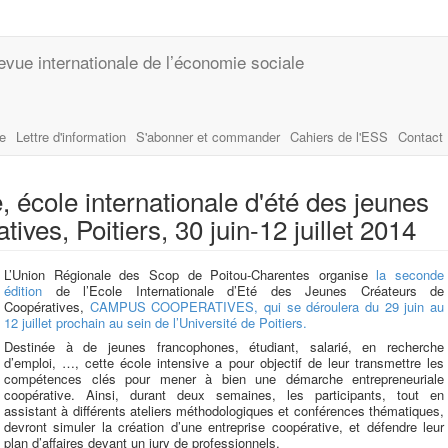
evue internationale de l’économie sociale
le
Lettre d'information
S'abonner et commander
Cahiers de l'ESS
Contact
 école internationale d'été des jeunes
ives, Poitiers, 30 juin-12 juillet 2014
L’Union Régionale des Scop de Poitou-Charentes organise
la seconde
édition
de l’Ecole Internationale d’Eté des Jeunes Créateurs de
Coopératives,
CAMPUS COOPERATIVES, qui se déroulera du 29 juin au
12 juillet prochain au sein de l’Université de Poitiers.
Destinée à de jeunes francophones, étudiant, salarié, en recherche
d’emploi, …, cette école intensive a pour objectif de leur transmettre les
compétences clés pour mener à bien une démarche entrepreneuriale
coopérative. Ainsi, durant deux semaines, les participants, tout en
assistant à différents ateliers méthodologiques et conférences thématiques,
devront simuler la création d’une entreprise coopérative, et défendre leur
plan d’affaires devant un jury de professionnels.