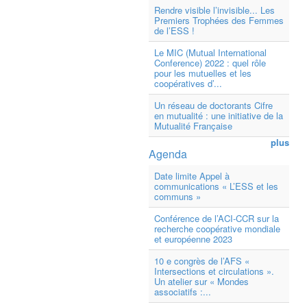
Rendre visible l’invisible... Les
Premiers Trophées des Femmes
de l’ESS !
Le MIC (Mutual International
Conference) 2022 : quel rôle
pour les mutuelles et les
coopératives d’...
Un réseau de doctorants Cifre
en mutualité : une initiative de la
Mutualité Française
plus
Agenda
Date limite Appel à
communications « L’ESS et les
communs »
Conférence de l’ACI-CCR sur la
recherche coopérative mondiale
et européenne 2023
10 e congrès de l’AFS «
Intersections et circulations ».
Un atelier sur « Mondes
associatifs :...