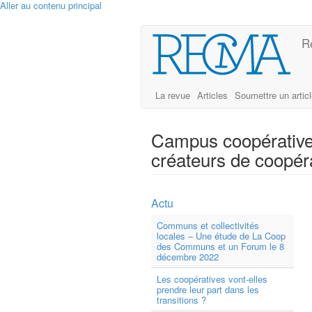
Aller au contenu principal
R
La revue
Articles
Soumettre un artic
Campus coopérative,
créateurs de coopérat
Actu
Communs et collectivités
locales – Une étude de La Coop
des Communs et un Forum le 8
décembre 2022
Les coopératives vont-elles
prendre leur part dans les
transitions ?